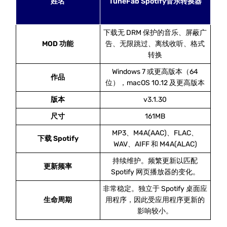
姓名
TuneFab Spotify音乐转换器
下载无 DRM 保护的音乐、屏蔽广
MOD 功能
告、无限跳过、离线收听、格式
转换
Windows 7 或更高版本（64
作品
位），macOS 10.12 及更高版本
版本
v3.1.30
尺寸
161MB
MP3、M4A(AAC)、FLAC、
下载 Spotify
WAV、AIFF 和 M4A(ALAC)
持续维护。频繁更新以匹配
更新频率
Spotify 网页播放器的变化。
非常稳定。独立于 Spotify 桌面应
生命周期
用程序，因此受应用程序更新的
影响较小。