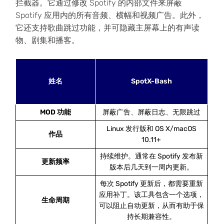
拦截器。它通过修改 Spotify 的内部文件来屏蔽
Spotify 应用内的所有音频、横幅和视频广告。此外，
它还支持歌曲跳过功能，并可隐藏主屏幕上的有声读
物、剧集和播客。
姓名
SpotX-Bash
MOD 功能
屏蔽广告、屏蔽日志、无限跳过
Linux 发行版和 OS X/macOS
作品
10.11+
持续维护。通常在 Spotify 发布新
更新频率
版本后几天到一周内更新。
每次 Spotify 更新后，都需要重新
应用补丁。该工具包含一个选项，
生命周期
可以阻止自动更新，从而有助于保
持长期兼容性。