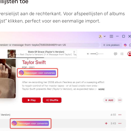
ijsten toe
sielijst aan de rechterkant. Voor afspeellijsten of albums
st" klikken, perfect voor een eenmalige import.