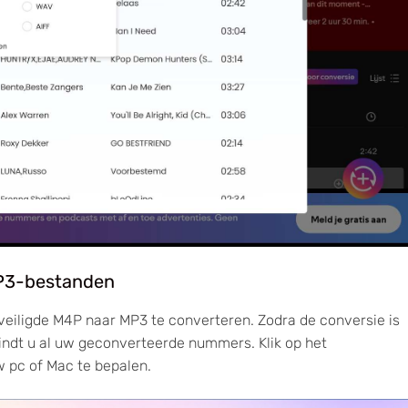
MP3-bestanden
veiligde M4P naar MP3 te converteren. Zodra de conversie is
 vindt u al uw geconverteerde nummers. Klik op het
w pc of Mac te bepalen.