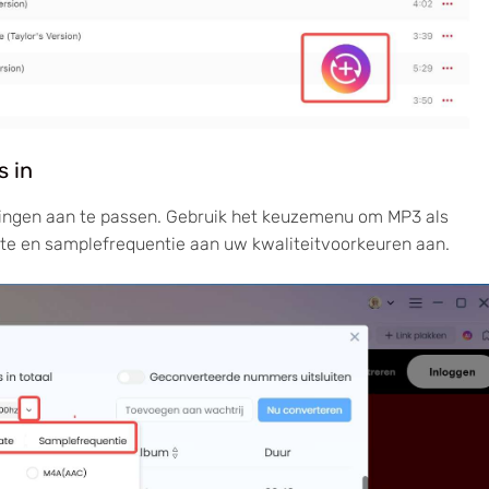
s in
lingen aan te passen. Gebruik het keuzemenu om MP3 als
ate en samplefrequentie aan uw kwaliteitvoorkeuren aan.