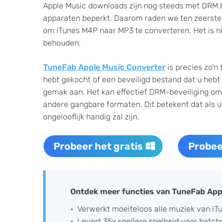
Apple Music downloads zijn nog steeds met DRM 
apparaten beperkt. Daarom raden we ten zeerste 
om iTunes M4P naar MP3 te converteren. Het is nie
behouden.
TuneFab Apple Music Converter
is precies zo'n
hebt gekocht of een beveiligd bestand dat u he
gemak aan. Het kan effectief DRM-beveiliging om
andere gangbare formaten. Dit betekent dat als u
ongelooflijk handig zal zijn.
Probeer het gratis
Probee
Ontdek meer functies van TuneFab App
Verwerkt moeiteloos alle muziek van iT
Levert 35x snellere snelheid voor batc