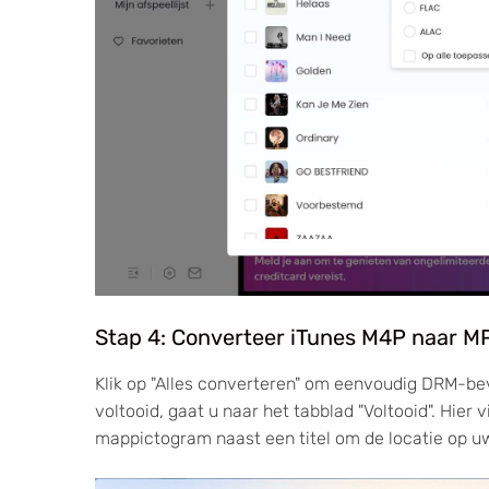
Stap 4: Converteer iTunes M4P naar 
Klik op "Alles converteren" om eenvoudig DRM-be
voltooid, gaat u naar het tabblad "Voltooid". Hier
mappictogram naast een titel om de locatie op u