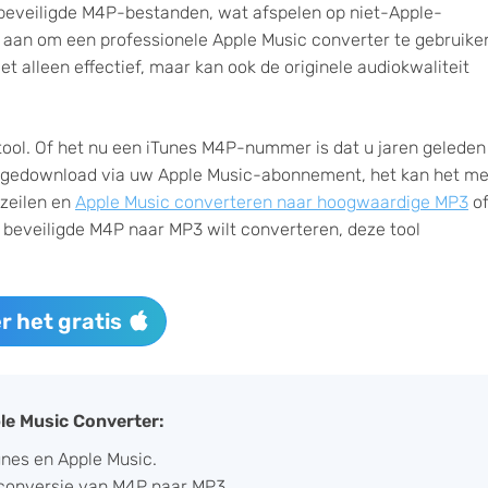
beveiligde M4P-bestanden, wat afspelen op niet-Apple-
aan om een professionele Apple Music converter te gebruike
t alleen effectief, maar kan ook de originele audiokwaliteit
 tool. Of het nu een iTunes M4P-nummer is dat u jaren geleden
bt gedownload via uw Apple Music-abonnement, het kan het me
zeilen en
Apple Music converteren naar hoogwaardige MP3
o
 beveiligde M4P naar MP3 wilt converteren, deze tool
r het gratis
le Music Converter:
unes en Apple Music.
hconversie van M4P naar MP3.