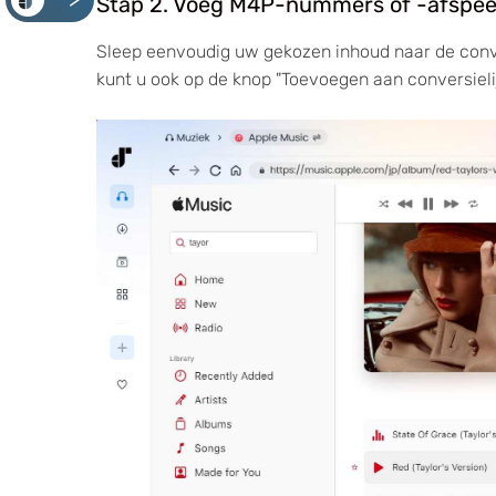
<
Stap 2. Voeg M4P-nummers of -afspeell
Sleep eenvoudig uw gekozen inhoud naar de conver
kunt u ook op de knop "Toevoegen aan conversielij