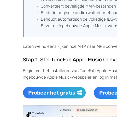
Converteert beveiligde M4P-bestanden
Biedt de originele audiokwaliteit met a
Behoudt automatisch de volledige ID3-
Bevat de ingebouwde Apple Music-webspe
Laten we nu eens kijken hoe M4P naar MP3 conve
Stap 1. Stel TuneFab Apple Music Con
Begin met het installeren van TuneFab Apple Mus
ingebouwde Apple Music-webspeler en log in met
Probeer het gratis
Probee