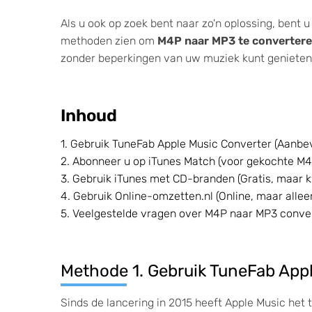
Als u ook op zoek bent naar zo'n oplossing, bent u 
methoden zien om
M4P naar MP3 te converter
zonder beperkingen van uw muziek kunt genieten
Inhoud
1. Gebruik TuneFab Apple Music Converter (Aanbe
2. Abonneer u op iTunes Match (voor gekochte M
3. Gebruik iTunes met CD-branden (Gratis, maar kw
4. Gebruik Online-omzetten.nl (Online, maar alle
5. Veelgestelde vragen over M4P naar MP3 conve
Methode 1. Gebruik TuneFab App
Sinds de lancering in 2015 heeft Apple Music he