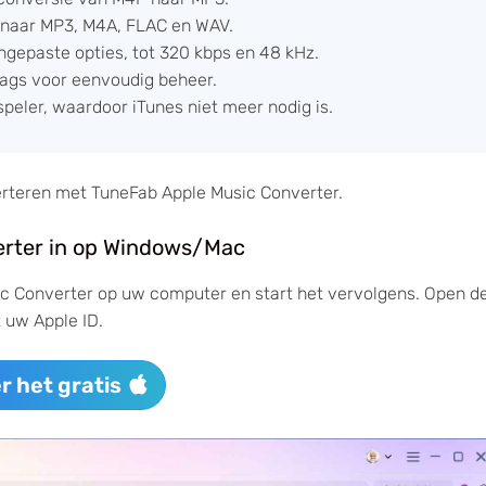
 naar MP3, M4A, FLAC en WAV.
angepaste opties, tot 320 kbps en 48 kHz.
tags voor eenvoudig beheer.
ler, waardoor iTunes niet meer nodig is.
rteren met TuneFab Apple Music Converter.
verter in op Windows/Mac
ic Converter op uw computer en start het vervolgens. Open d
 uw Apple ID.
r het gratis