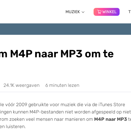
MUZIEK
WINKEL
T
m M4P naar MP3 om te
24.1K weergaven
6 minuten lezen
 vóór 2009 gebruikte voor muziek die via de iTunes Store
kingen kunnen M4P-bestanden niet worden afgespeeld op nie
aarom zoeken veel mensen naar manieren om
M4P naar MP3
t
en luisteren.