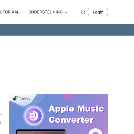
UTORIAAL
ONDERSTEUNING
Login
t-
e