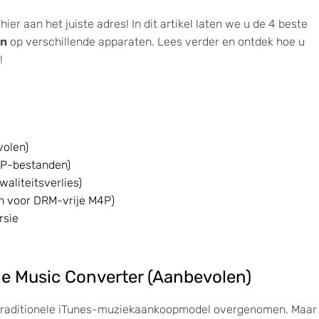
hier aan het juiste adres! In dit artikel laten we u de 4 beste
en
op verschillende apparaten. Lees verder en ontdek hoe u
!
volen)
4P-bestanden)
aliteitsverlies)
en voor DRM-vrije M4P)
rsie
le Music Converter (Aanbevolen)
t traditionele iTunes-muziekaankoopmodel overgenomen. Maar