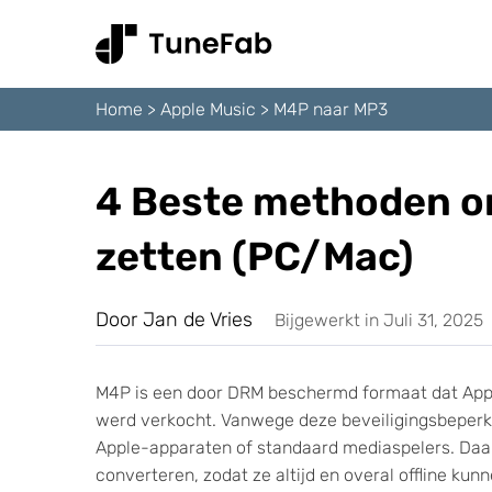
Home
>
Apple Music
>
M4P naar MP3
4 Beste methoden o
zetten (PC/Mac)
Door Jan de Vries
Bijgewerkt in Juli 31, 2025
M4P is een door DRM beschermd formaat dat Apple
werd verkocht. Vanwege deze beveiligingsbeper
Apple-apparaten of standaard mediaspelers. D
converteren, zodat ze altijd en overal offline kunn