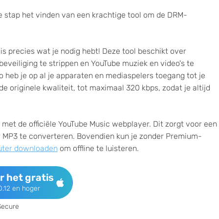
 stap het vinden van een krachtige tool om de DRM-
is precies wat je nodig hebt! Deze tool beschikt over
eiliging te strippen en YouTube muziek en video's te
 heb je op al je apparaten en mediaspelers toegang tot je
originele kwaliteit, tot maximaal 320 kbps, zodat je altijd
rt met de officiële YouTube Music webplayer. Dit zorgt voor een
aar MP3 te converteren. Bovendien kun je zonder Premium-
uter downloaden
om offline te luisteren.
 het gratis
.12 en hoger
Secure