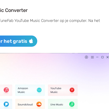
ic Converter
 TuneFab YouTube Music Converter op je computer. Na het
r het gratis