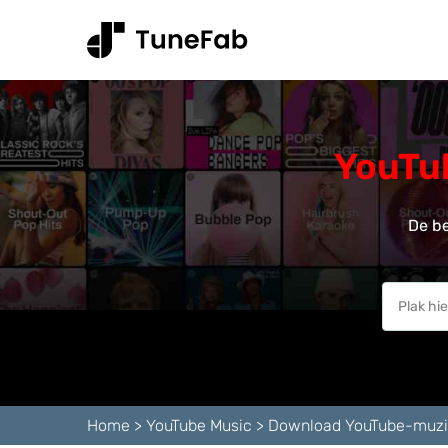
YouTu
De be
Home
>
YouTube Music
>
Download YouTube-muzi