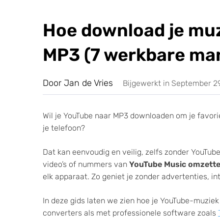
Hoe download je muz
MP3 (7 werkbare ma
Door Jan de Vries
Bijgewerkt in September 2
Wil je YouTube naar MP3 downloaden om je favoriete
je telefoon?
Dat kan eenvoudig en veilig, zelfs zonder YouTu
video’s of nummers van
YouTube Music omzett
elk apparaat. Zo geniet je zonder advertenties, int
In deze gids laten we zien hoe je YouTube-muziek
converters als met professionele software zoals