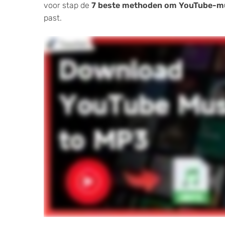
voor stap de
7 beste methoden om YouTube-mu
past.