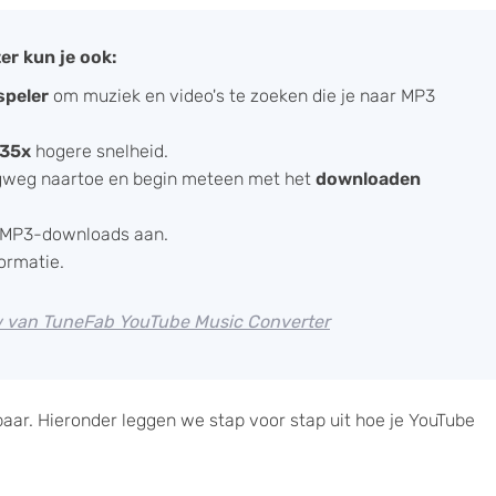
r kun je ook:
peler
om muziek en video's te zoeken die je naar MP3
35x
hogere snelheid.
gweg naartoe en begin meteen met het
downloaden
 MP3-downloads aan.
ormatie.
ew van TuneFab YouTube Music Converter
aar. Hieronder leggen we stap voor stap uit hoe je YouTube