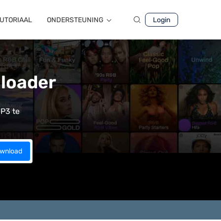
UTORIAAL
ONDERSTEUNING
Login
loader
MP3 te
wnload