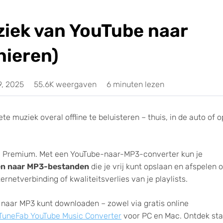
iek van YouTube naar
nieren)
9, 2025
55.6K weergaven
6 minuten lezen
 muziek overal offline te beluisteren – thuis, in de auto of o
be Premium. Met een YouTube-naar-MP3-converter kun je
en naar MP3-bestanden
die je vrij kunt opslaan en afspelen 
ernetverbinding of kwaliteitsverlies van je playlists.
 naar MP3 kunt downloaden – zowel via gratis online
TuneFab YouTube Music Converter
voor PC en Mac. Ontdek st