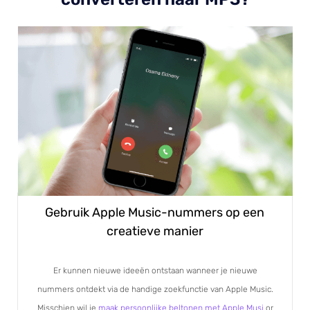
Gebruik Apple Music-nummers op een
creatieve manier
Er kunnen nieuwe ideeën ontstaan ​​wanneer je nieuwe
nummers ontdekt via de handige zoekfunctie van Apple Music.
Misschien wil je
maak persoonlijke beltonen met Apple Musi
or