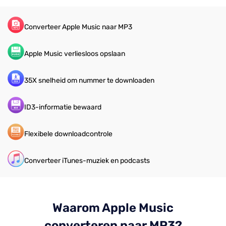
Converteer Apple Music naar MP3
Apple Music verliesloos opslaan
35X snelheid om nummer te downloaden
ID3-informatie bewaard
Flexibele downloadcontrole
Converteer iTunes-muziek en podcasts
Waarom Apple Music
converteren naar MP3?