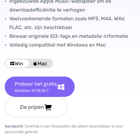
·
Ingebouwde Apple Music-webspeler om de
downloadefficiëntie te verhogen
·
Veelvoorkomende formaten zoals MP3, M4A, WAV,
FLAC, etc. zijn beschikbaar
·
Bewaar originele ID3-tags en metadata-informatie
·
Volledig compatibel met Windows en Mac
Win
Mac
Probeer het gratis
Windows 11/10/8/7
Zie prijzen
Aandacht:
TuneFab is een thuiseditie die alleen beschikbaar is voor
persoonlijk gebruik.