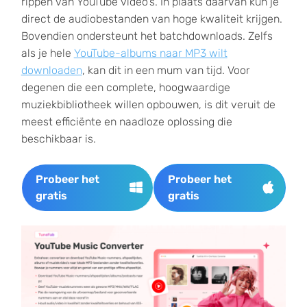
rippen van YouTube video's. In plaats daarvan kun je
direct de audiobestanden van hoge kwaliteit krijgen.
Bovendien ondersteunt het batchdownloads. Zelfs
als je hele
YouTube-albums naar MP3 wilt
downloaden
, kan dit in een mum van tijd. Voor
degenen die een complete, hoogwaardige
muziekbibliotheek willen opbouwen, is dit veruit de
meest efficiënte en naadloze oplossing die
beschikbaar is.
Probeer het
Probeer het
gratis
gratis