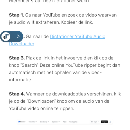
Hieronder staat hoe Dictationer werkt:
Stap 1.
Ga naar YouTube en zoek de video waarvan
je audio wilt extraheren. Kopieer de link.
<
Stap 2.
Ga naar de
Dictationer YouTube Audio
Downloader
.
Stap 3.
Plak de link in het invoerveld en klik op de
knop "Search". Deze online YouTube ripper begint dan
automatisch met het ophalen van de video-
informatie.
Stap 4.
Wanneer de downloadopties verschijnen, klik
je op de "Downloaden" knop om de audio van de
YouTube video online te rippen.