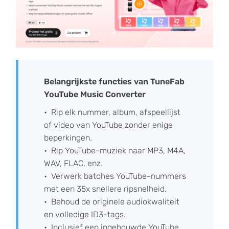
Belangrijkste functies van TuneFab
YouTube Music Converter
Rip elk nummer, album, afspeellijst
of video van YouTube zonder enige
beperkingen.
Rip YouTube-muziek naar MP3, M4A,
WAV, FLAC, enz.
Verwerk batches YouTube-nummers
met een 35x snellere ripsnelheid.
Behoud de originele audiokwaliteit
en volledige ID3-tags.
Inclusief een ingebouwde YouTube