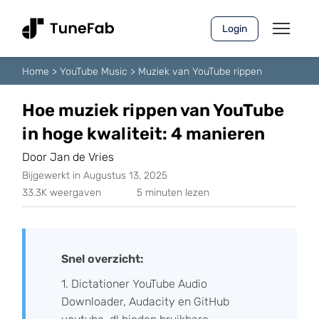
Login
Home
>
YouTube Music
>
Muziek van YouTube rippen
Hoe muziek rippen van YouTube
in hoge kwaliteit: 4 manieren
Door Jan de Vries
Bijgewerkt in Augustus 13, 2025
33.3K weergaven
5 minuten lezen
Snel overzicht:
1. Dictationer YouTube Audio
Downloader, Audacity en GitHub