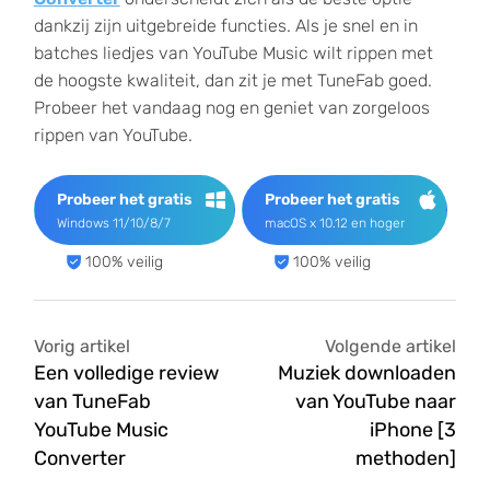
dankzij zijn uitgebreide functies. Als je snel en in
batches liedjes van YouTube Music wilt rippen met
de hoogste kwaliteit, dan zit je met TuneFab goed.
Probeer het vandaag nog en geniet van zorgeloos
rippen van YouTube.
Probeer het gratis
Probeer het gratis
Windows 11/10/8/7
macOS x 10.12 en hoger
100% veilig
100% veilig
Vorig artikel
Volgende artikel
Een volledige review
Muziek downloaden
van TuneFab
van YouTube naar
YouTube Music
iPhone [3
Converter
methoden]