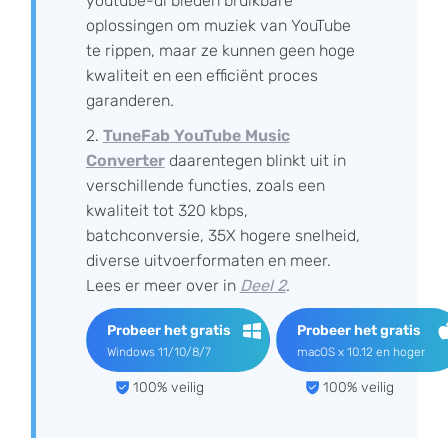
youtube-dl bieden bruikbare
oplossingen om muziek van YouTube
te rippen, maar ze kunnen geen hoge
kwaliteit en een efficiënt proces
garanderen.
2.
TuneFab YouTube Music
Converter
daarentegen blinkt uit in
verschillende functies, zoals een
kwaliteit tot 320 kbps,
batchconversie, 35X hogere snelheid,
diverse uitvoerformaten en meer.
Lees er meer over in
Deel 2
.
Probeer het gratis
Probeer het gratis
Windows 11/10/8/7
macOS x 10.12 en hoger
100% veilig
100% veilig