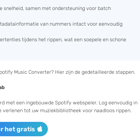
ere snelheid, samen met ondersteuning voor batch
tadatainformatie van nummers intact voor eenvoudig
rtenties tijdens het rippen, wat een soepele en schone
otify Music Converter? Hier zijn de gedetailleerde stappen.
ab
verd met een ingebouwde Spotify webspeler. Log eenvoudig in
verlenen tot uw muziekbibliotheek voor naadloos rippen.
r het gratis