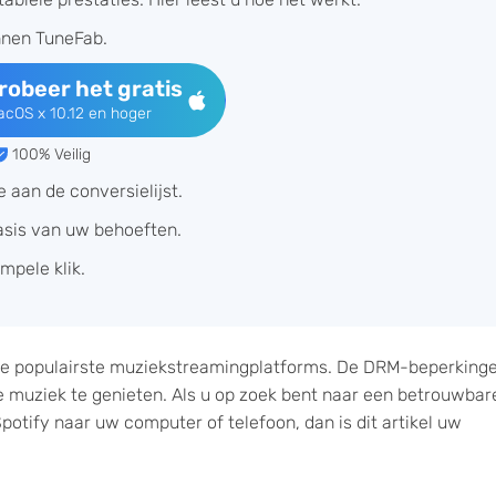
nnen TuneFab.
robeer het gratis
cOS x 10.12 en hoger
100% Veilig
 aan de conversielijst.
basis van uw behoeften.
mpele klik.
 de populairste muziekstreamingplatforms. De DRM-beperking
e muziek te genieten. Als u op zoek bent naar een betrouwbar
potify naar uw computer of telefoon, dan is dit artikel uw