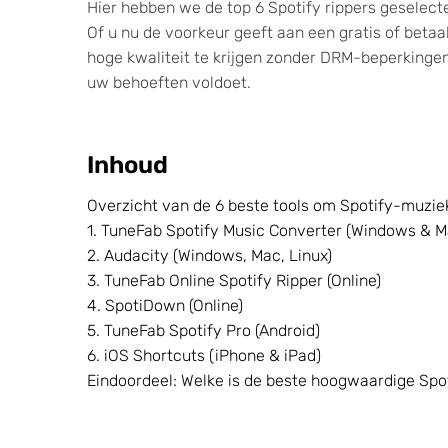
Hier hebben we de top 6 Spotify rippers geselecte
Of u nu de voorkeur geeft aan een gratis of beta
hoge kwaliteit te krijgen zonder DRM-beperkingen
uw behoeften voldoet.
Inhoud
Overzicht van de 6 beste tools om Spotify-muziek
1. TuneFab Spotify Music Converter (Windows & M
2. Audacity (Windows, Mac, Linux)
3. TuneFab Online Spotify Ripper (Online)
4. SpotiDown (Online)
5. TuneFab Spotify Pro (Android)
6. iOS Shortcuts (iPhone & iPad)
Eindoordeel: Welke is de beste hoogwaardige Spot