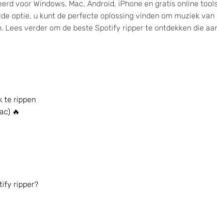
erd voor Windows, Mac, Android, iPhone en gratis online tools
alde optie, u kunt de perfecte oplossing vinden om muziek van
. Lees verder om de beste Spotify ripper te ontdekken die aa
 te rippen
ac) 🔥
ify ripper?