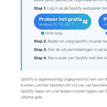
Stap 1.
Log in op de Spotify webspeler bi
Probeer het gratis
P
Windows 11 / 10 / 8 / 7
ma
100% Veilig
Stap 2.
Blader en voeg Spotify-muziek toe
Stap 3.
Stel de uitvoerinstellingen in op 
Stap 4.
Rip muziek van Spotify met één si
Spotify is tegenwoordig uitgegroeid tot een van
kunnen u echter beletten om vrij van uw favoriet
Spotify ripper om u te helpen muziek rippen van S
ultieme gids.