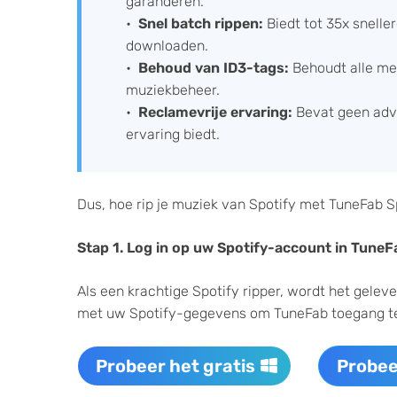
garanderen.
Snel batch rippen:
Biedt tot 35x snell
downloaden.
Behoud van ID3-tags:
Behoudt alle me
muziekbeheer.
Reclamevrije ervaring:
Bevat geen adve
ervaring biedt.
Dus, hoe rip je muziek van Spotify met TuneFab Sp
Stap 1. Log in op uw Spotify-account in TuneF
Als een krachtige Spotify ripper, wordt het gele
met uw Spotify-gegevens om TuneFab toegang te 
Probeer het gratis
Probee