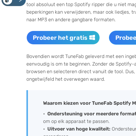
<
tool absoluut een top Spotify ripper die u niet m
beperkingen kan verwijderen, maar ook liedjes, tr
naar MP3 en andere gangbare formaten.
Probeer het gratis
Probee
Bovendien wordt TuneFab geleverd met een ingebo
eenvoudig is om te beginnen. Zonder de Spotify-a
browsen en selecteren direct vanuit de tool. Dus, 
ongetwijfeld het overwegen waard.
Waarom kiezen voor TuneFab Spotify M
Ondersteuning voor meerdere forma
om op elk apparaat te passen.
Uitvoer van hoge kwaliteit:
Ondersteuni