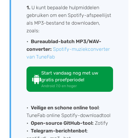
1.
U kunt bepaalde hulpmiddelen
gebruiken om een Spotify-afspeellijst
als MP3-bestand te downloaden,
zoals:
Bureaublad-batch MP3/WAV-
converter:
Spotify-muziekconverter
van TuneFab
Start vandaag nog met uw
gratis proefperiode!
Android 7.0 en hoger
Veilige en schone online tool
:
TuneFab online Spotify-downloadtool
Open-source GitHub-tool:
Zotify
Telegram-berichtenbot
: