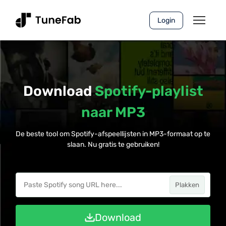
Login
Download
Spotify-playlist
naar MP3
De beste tool om Spotify-afspeellijsten in MP3-formaat op te
slaan. Nu gratis te gebruiken!
Plakken
Download