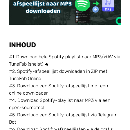
INHOUD
#1. Download hele Spotify playlist naar MP3/WAV via
TuneFab (snelst) 🔥
#2. Spotify-afspeellijst downloaden in ZIP met
TuneFab Online
#3. Download een Spotify-afspeellijst met een
online downloader
#4. Download Spotify-playlist naar MP3 via een
open-sourcetool
#5. Download een Spotify-afspeellijst via Telegram
Bot
#6. Download Spotify-afspeellijsten via de gratis