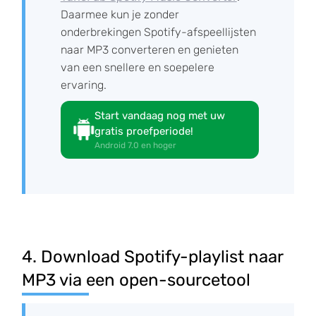
Daarmee kun je zonder
onderbrekingen Spotify-afspeellijsten
naar MP3 converteren en genieten
van een snellere en soepelere
ervaring.
Start vandaag nog met uw
gratis proefperiode!
Android 7.0 en hoger
4. Download Spotify-playlist naar
MP3 via een open-sourcetool