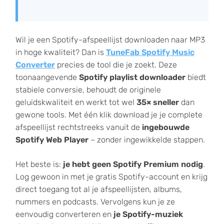
Wil je een Spotify-afspeellijst downloaden naar MP3
in hoge kwaliteit? Dan is
TuneFab Spotify Music
Converter
precies de tool die je zoekt. Deze
toonaangevende
Spotify playlist downloader
biedt
stabiele conversie, behoudt de originele
geluidskwaliteit en werkt tot wel
35× sneller
dan
gewone tools. Met één klik download je je complete
afspeellijst rechtstreeks vanuit de
ingebouwde
Spotify Web Player
– zonder ingewikkelde stappen.
Het beste is:
je hebt geen Spotify Premium nodig
.
Log gewoon in met je gratis Spotify-account en krijg
direct toegang tot al je afspeellijsten, albums,
nummers en podcasts. Vervolgens kun je ze
eenvoudig converteren en
je Spotify-muziek