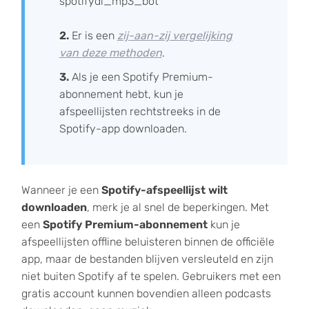
spotifydl_mp3_bot
2.
Er is een
zij-aan-zij vergelijking
van deze methoden
.
3.
Als je een Spotify Premium-
abonnement hebt, kun je
afspeellijsten rechtstreeks in de
Spotify-app downloaden.
Wanneer je een
Spotify-afspeellijst wilt
downloaden
, merk je al snel de beperkingen. Met
een
Spotify Premium-abonnement
kun je
afspeellijsten offline beluisteren binnen de officiële
app, maar de bestanden blijven versleuteld en zijn
niet buiten Spotify af te spelen. Gebruikers met een
gratis account kunnen bovendien alleen podcasts