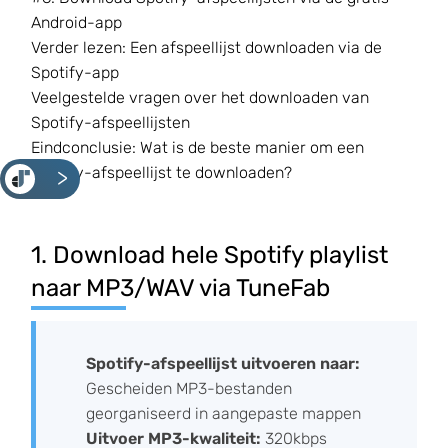
Android-app
Verder lezen: Een afspeellijst downloaden via de
Spotify-app
Veelgestelde vragen over het downloaden van
Spotify-afspeellijsten
Eindconclusie: Wat is de beste manier om een
Spotify-afspeellijst te downloaden?
<
1. Download hele Spotify playlist
naar MP3/WAV via TuneFab
Spotify-afspeellijst uitvoeren naar:
Gescheiden MP3-bestanden
georganiseerd in aangepaste mappen
Uitvoer MP3-kwaliteit:
320kbps