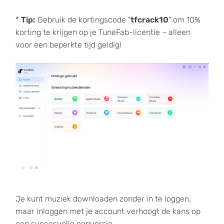
*
Tip:
Gebruik de kortingscode "
tfcrack10
" om 10%
korting te krijgen op je TuneFab-licentie – alleen
voor een beperkte tijd geldig!
Je kunt muziek downloaden zonder in te loggen,
maar inloggen met je account verhoogt de kans op
een succesvolle conversie.