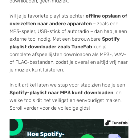
downloaden, geen muziek.
Wil je je favoriete playlists echter
offline opslaan of
overzetten naar andere apparaten
– zoals een
MP3-speler, USB-stick of autoradio – dan heb je een
externe tool nodig. Met een betrouwbare
Spotify
playlist downloader zoals TuneFab
kun je
complete afspeellijsten downloaden als MP3-, WAV-
of FLAC-bestanden, zodat je overal en altijd vrij naar
je muziek kunt luisteren.
In dit artikel laten we stap voor stap zien hoe je een
Spotify-playlist naar MP3 kunt downloaden
, en
welke tools dit het veiligst en eenvoudigst maken.
Scroll verder voor de volledige gids!