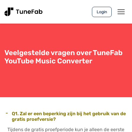
Login
Veelgestelde vragen over TuneFab
YouTube Music Converter
-
Q1. Zal er een beperking zijn bij het gebruik van de
gratis proefversie?
Tijdens de gratis proefperiode kun je alleen de eerste