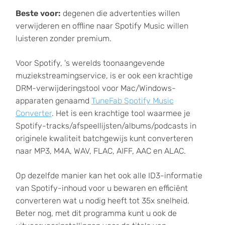
Beste voor:
degenen die advertenties willen
verwijderen en offline naar Spotify Music willen
luisteren zonder premium.
Voor Spotify, 's werelds toonaangevende
muziekstreamingservice, is er ook een krachtige
DRM-verwijderingstool voor Mac/Windows-
apparaten genaamd
TuneFab Spotify Music
Converter
. Het is een krachtige tool waarmee je
Spotify-tracks/afspeellijsten/albums/podcasts in
originele kwaliteit batchgewijs kunt converteren
naar MP3, M4A, WAV, FLAC, AIFF, AAC en ALAC.
Op dezelfde manier kan het ook alle ID3-informatie
van Spotify-inhoud voor u bewaren en efficiënt
converteren wat u nodig heeft tot 35x snelheid.
Beter nog, met dit programma kunt u ook de