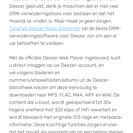
Deezer gebruikt, denk je misschien dat er niet veel
DRM-verwijderingstools voor bestaan ​​en dat het
moeilijk te vinden is. Maar maak je geen zorgen,
TuneFab Deezer Music Converter
zal de beste DRM-
verwijderingssoftware voor Deezer zijn om aan al
uw behoeften te voldoen.
Met de officiële Deezer Web Player ingebouwd, kunt
u direct inloggen op uw Deezer-account, en
vervolgens bladeren en
nummers/afspeellijsten/albums uit de Deezer-
bibliotheek kiezen om deze eenvoudig te
downloaden naar MP3, FLAC, M4A, AIFF en WAV. De
content die u kiest, wordt geëxporteerd tot 35x
hogere snelheid met 320 kbps of HiFi-kwaliteit en
wordt bewaard met originele ID3-tags en metadata-
informatie. Deze krachtige functies zorgen ervoor
dat het opvalt als assistent om op een betere manier