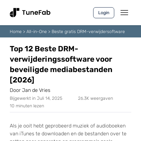
Login
Home
>
All-in-One
>
Beste gratis DRM-verwijdersoftware
Top 12 Beste DRM-
verwijderingssoftware voor
beveiligde mediabestanden
[2026]
Door Jan de Vries
Bijgewerkt in Juli 14, 2025
26.3K weergaven
10 minuten lezen
Als je ooit hebt geprobeerd muziek of audioboeken
van iTunes te downloaden en de bestanden over te