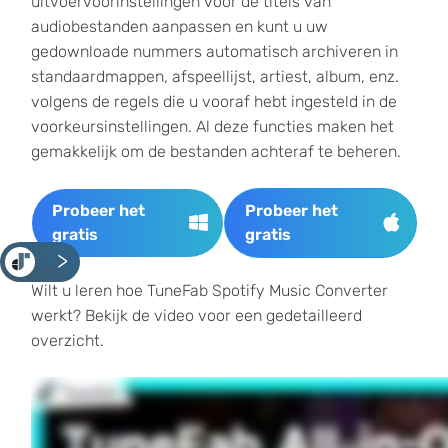
uitvoervoorinstellingen voor de titels van
audiobestanden aanpassen en kunt u uw
gedownloade nummers automatisch archiveren in
standaardmappen, afspeellijst, artiest, album, enz.
volgens de regels die u vooraf hebt ingesteld in de
voorkeursinstellingen. Al deze functies maken het
gemakkelijk om de bestanden achteraf te beheren.
Probeer het
Probeer het
gratis
gratis
<
Wilt u leren hoe TuneFab Spotify Music Converter
werkt? Bekijk de video voor een gedetailleerd
overzicht.