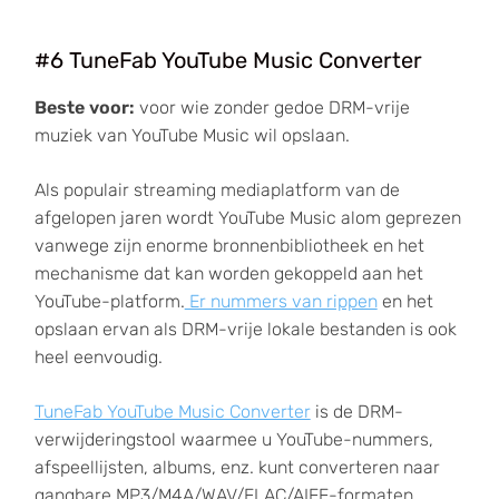
#6 TuneFab YouTube Music Converter
Beste voor:
voor wie zonder gedoe DRM-vrije
muziek van YouTube Music wil opslaan.
Als populair streaming mediaplatform van de
afgelopen jaren wordt YouTube Music alom geprezen
vanwege zijn enorme bronnenbibliotheek en het
mechanisme dat kan worden gekoppeld aan het
YouTube-platform.
Er nummers van rippen
en het
opslaan ervan als DRM-vrije lokale bestanden is ook
heel eenvoudig.
TuneFab YouTube Music Converter
is de DRM-
verwijderingstool waarmee u YouTube-nummers,
afspeellijsten, albums, enz. kunt converteren naar
gangbare MP3/M4A/WAV/FLAC/AIFF-formaten