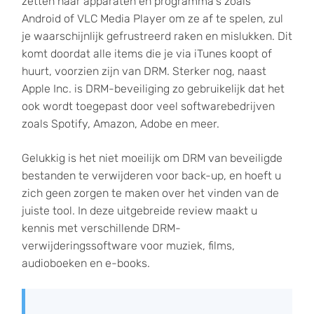
zetten naar apparaten en programma's zoals
Android of VLC Media Player om ze af te spelen, zul
je waarschijnlijk gefrustreerd raken en mislukken. Dit
komt doordat alle items die je via iTunes koopt of
huurt, voorzien zijn van DRM. Sterker nog, naast
Apple Inc. is DRM-beveiliging zo gebruikelijk dat het
ook wordt toegepast door veel softwarebedrijven
zoals Spotify, Amazon, Adobe en meer.
Gelukkig is het niet moeilijk om DRM van beveiligde
bestanden te verwijderen voor back-up, en hoeft u
zich geen zorgen te maken over het vinden van de
juiste tool. In deze uitgebreide review maakt u
kennis met verschillende DRM-
verwijderingssoftware voor muziek, films,
audioboeken en e-books.