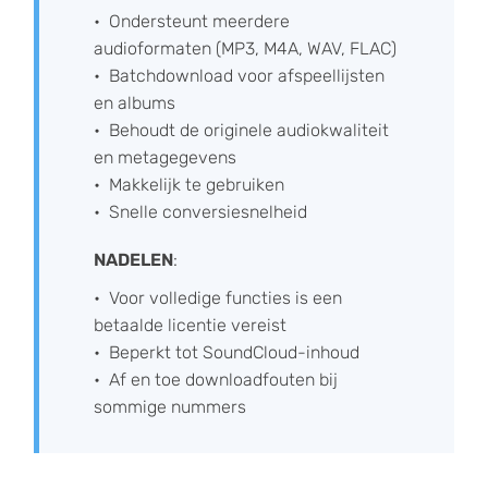
Ondersteunt meerdere
audioformaten (MP3, M4A, WAV, FLAC)
Batchdownload voor afspeellijsten
en albums
Behoudt de originele audiokwaliteit
en metagegevens
Makkelijk te gebruiken
Snelle conversiesnelheid
NADELEN
:
Voor volledige functies is een
betaalde licentie vereist
Beperkt tot SoundCloud-inhoud
Af en toe downloadfouten bij
sommige nummers