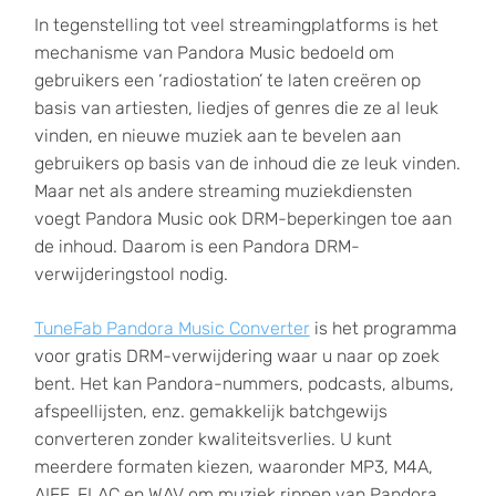
In tegenstelling tot veel streamingplatforms is het
mechanisme van Pandora Music bedoeld om
gebruikers een ‘radiostation’ te laten creëren op
basis van artiesten, liedjes of genres die ze al leuk
vinden, en nieuwe muziek aan te bevelen aan
gebruikers op basis van de inhoud die ze leuk vinden.
Maar net als andere streaming muziekdiensten
voegt Pandora Music ook DRM-beperkingen toe aan
de inhoud. Daarom is een Pandora DRM-
verwijderingstool nodig.
TuneFab Pandora Music Converter
is het programma
voor gratis DRM-verwijdering waar u naar op zoek
bent. Het kan Pandora-nummers, podcasts, albums,
afspeellijsten, enz. gemakkelijk batchgewijs
converteren zonder kwaliteitsverlies. U kunt
meerdere formaten kiezen, waaronder MP3, M4A,
AIFF, FLAC en WAV om muziek rippen van Pandora