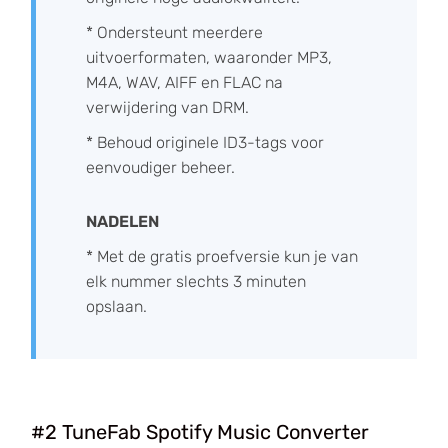
* Ondersteunt meerdere
uitvoerformaten, waaronder MP3,
M4A, WAV, AIFF en FLAC na
verwijdering van DRM.
* Behoud originele ID3-tags voor
eenvoudiger beheer.
NADELEN
* Met de gratis proefversie kun je van
elk nummer slechts 3 minuten
opslaan.
#2 TuneFab Spotify Music Converter