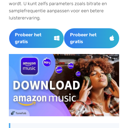
wordt. U kunt zelfs parameters zoals bitrate en
samplefrequentie aanpassen voor een betere
luisterervaring.
Probeer het
Probeer het
gratis
gratis