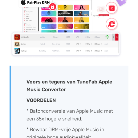
Voors en tegens van TuneFab Apple
Music Converter
VOORDELEN
* Batchconversie van Apple Music met
een 35x hogere snelheid.
* Bewaar DRM-vrije Apple Music in
originele hoge audiokwaliteit.