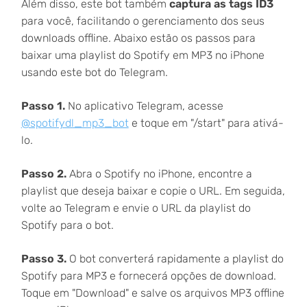
Além disso, este bot também
captura as tags ID3
para você, facilitando o gerenciamento dos seus
downloads offline. Abaixo estão os passos para
baixar uma playlist do Spotify em MP3 no iPhone
usando este bot do Telegram.
Passo 1.
No aplicativo Telegram, acesse
@spotifydl_mp3_bot
e toque em "/start" para ativá-
lo.
Passo 2.
Abra o Spotify no iPhone, encontre a
playlist que deseja baixar e copie o URL. Em seguida,
volte ao Telegram e envie o URL da playlist do
Spotify para o bot.
Passo 3.
O bot converterá rapidamente a playlist do
Spotify para MP3 e fornecerá opções de download.
Toque em "Download" e salve os arquivos MP3 offline