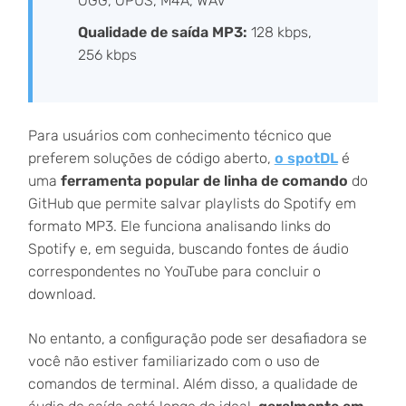
OGG, OPUS, M4A, WAV
Qualidade de saída MP3:
128 kbps,
256 kbps
Para usuários com conhecimento técnico que
preferem soluções de código aberto,
o spotDL
é
uma
ferramenta popular de linha de comando
do
GitHub que permite salvar playlists do Spotify em
formato MP3. Ele funciona analisando links do
Spotify e, em seguida, buscando fontes de áudio
correspondentes no YouTube para concluir o
download.
No entanto, a configuração pode ser desafiadora se
você não estiver familiarizado com o uso de
comandos de terminal. Além disso, a qualidade de