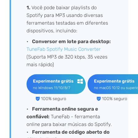
1.
Você pode baixar playlists do
Spotify para MP3 usando diversas
ferramentas testadas em diferentes
dispositivos, incluindo:
Conversor em lote para desktop:
TuneFab Spotify Music Converter
(Suporta MP3 de 320 kbps, 35 vezes
mais rápido)
Experimente grátis
Experimente grátis
no Windows 11/10/8/7
no macOS 10.12 ou superio
100% seguro
100% seguro
Ferramenta online segura e
confiável:
TuneFab - ferramenta
online para baixar músicas do Spotify.
Ferramenta de código aberto do