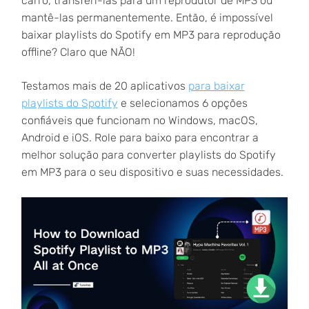
carro, transferi-las para um reprodutor de MP3 ou
mantê-las permanentemente. Então, é impossível
baixar playlists do Spotify em MP3 para reprodução
offline? Claro que NÃO!
Testamos mais de 20 aplicativos
para baixar
playlists do Spotify
e selecionamos 6 opções
confiáveis que funcionam no Windows, macOS,
Android e iOS. Role para baixo para encontrar a
melhor solução para converter playlists do Spotify
em MP3 para o seu dispositivo e suas necessidades.