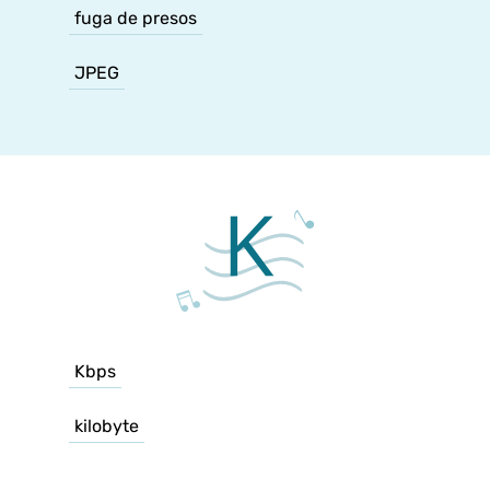
fuga de presos
JPEG
Kbps
kilobyte