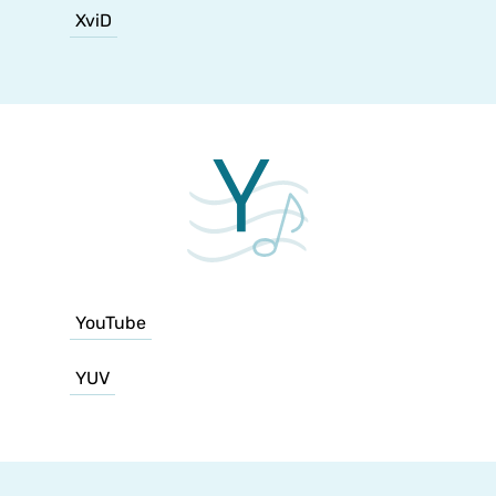
XviD
YouTube
YUV