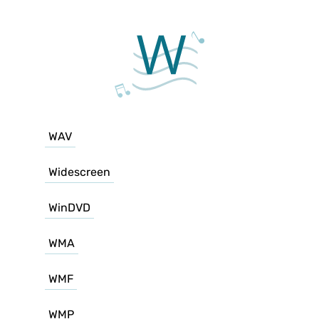
WAV
Widescreen
WinDVD
WMA
WMF
WMP