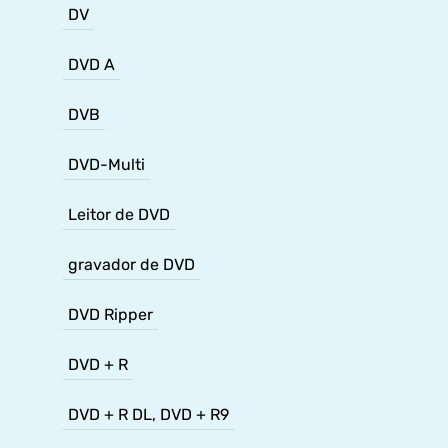
DV
DVD A
DVB
DVD-Multi
Leitor de DVD
gravador de DVD
DVD Ripper
DVD + R
DVD + R DL, DVD + R9