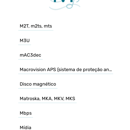
M2T, m2ts, mts
M3U
mAC3dec
Macrovision APS (sistema de proteção analógica)
Disco magnético
Matroska, MKA, MKV, MKS
Mbps
Mídia