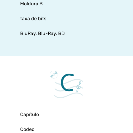
Moldura B
taxa de bits
BluRay, Blu-Ray, BD
Capítulo
Codec