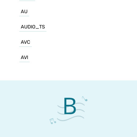
AU
AUDIO_TS
AVC
AVI