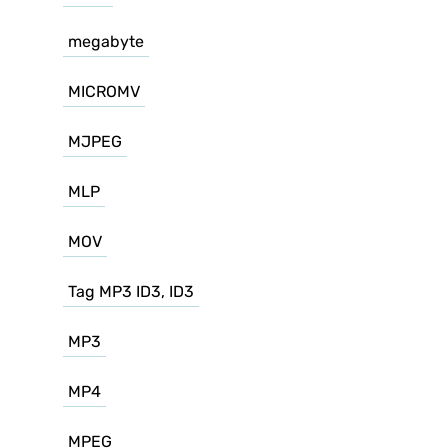
megabyte
MICROMV
MJPEG
MLP
MOV
Tag MP3 ID3, ID3
MP3
MP4
MPEG