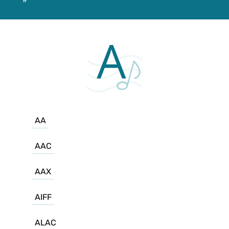
#
AA
AAC
AAX
AIFF
ALAC