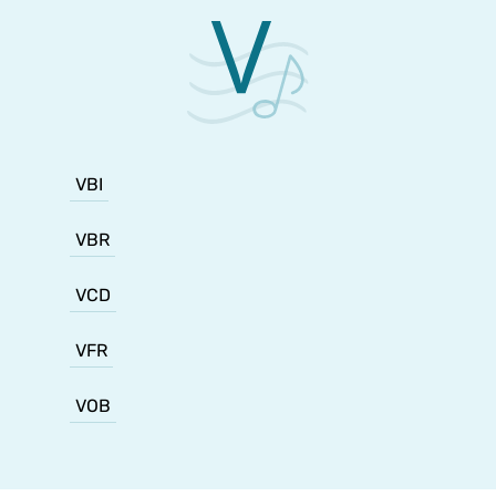
VBI
VBR
VCD
VFR
VOB