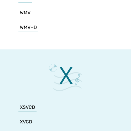
WMV
WMVHD
XSVCD
XVCD