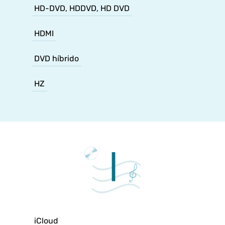
HD-DVD, HDDVD, HD DVD
HDMI
DVD híbrido
HZ
iCloud