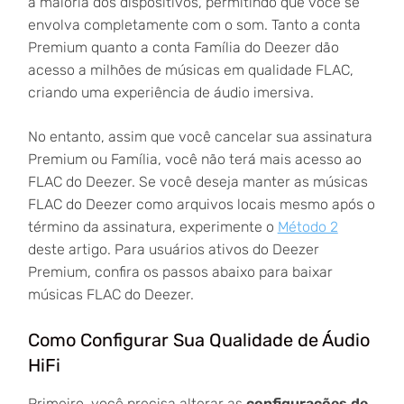
a maioria dos dispositivos, permitindo que você se
envolva completamente com o som. Tanto a conta
Premium quanto a conta Família do Deezer dão
acesso a milhões de músicas em qualidade FLAC,
criando uma experiência de áudio imersiva.
No entanto, assim que você cancelar sua assinatura
Premium ou Família, você não terá mais acesso ao
FLAC do Deezer. Se você deseja manter as músicas
FLAC do Deezer como arquivos locais mesmo após o
término da assinatura, experimente o
Método 2
deste artigo. Para usuários ativos do Deezer
Premium, confira os passos abaixo para baixar
músicas FLAC do Deezer.
Como Configurar Sua Qualidade de Áudio
HiFi
Primeiro, você precisa alterar as
configurações de