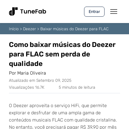
Entrar
Início
>
Deezer
>
Baixar músicas do Deezer para FLAC
Como baixar músicas do Deezer
para FLAC sem perda de
qualidade
Por Maria Oliveira
Atualizado em Setembro 09, 2025
Visualizações 16.7K
5 minutos de leitura
O Deezer aproveita o serviço HiFi, que permite
explorar e desfrutar de uma ampla gama de
conteúdos musicais FLAC com qualidade cristalina.
No entanto, você precisará pagar R$ 39,90 por mês