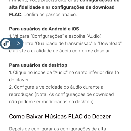
alta fidelidade
e as
configurações de download
FLAC
. Confira os passos abaixo.
Para usuários de Android e iOS
1. Vá para "Configurações" e escolha "Áudio".
<
2. Encontre "Qualidade de transmissão" e "Download"
e ajuste a qualidade de áudio conforme desejar.
Para usuários de desktop
1. Clique no ícone de "Áudio" no canto inferior direito
do player.
2. Configure a velocidade do áudio durante a
reprodução (Nota: As configurações de download
não podem ser modificadas no desktop).
Como Baixar Músicas FLAC do Deezer
Depois de configurar as configurações de alta