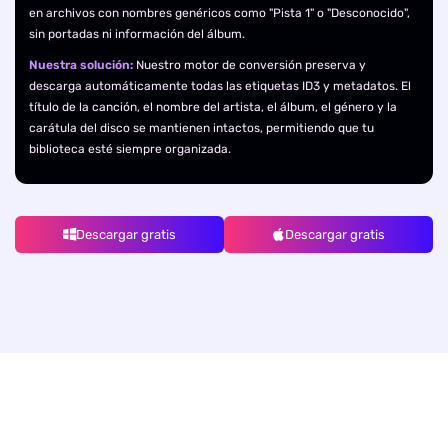
en archivos con nombres genéricos como "Pista 1" o "Desconocido",
sin portadas ni información del álbum.
Nuestra solución:
Nuestro motor de conversión preserva y
descarga automáticamente todas las etiquetas ID3 y metadatos. El
título de la canción, el nombre del artista, el álbum, el género y la
carátula del disco se mantienen intactos, permitiendo que tu
biblioteca esté siempre organizada.
Descargar gratis
Descargar gratis