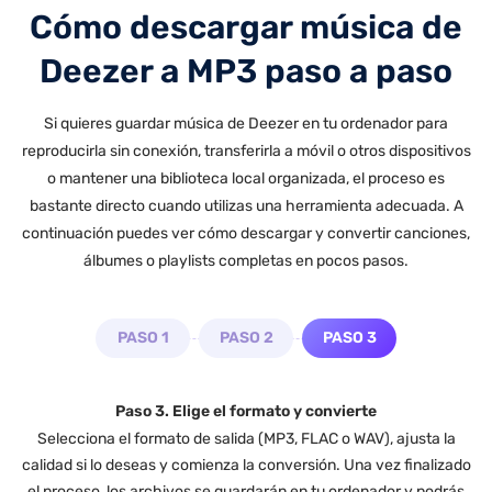
Cómo descargar música de
Deezer a MP3 paso a paso
Si quieres guardar música de Deezer en tu ordenador para
reproducirla sin conexión, transferirla a móvil o otros dispositivos
o mantener una biblioteca local organizada, el proceso es
bastante directo cuando utilizas una herramienta adecuada. A
continuación puedes ver cómo descargar y convertir canciones,
álbumes o playlists completas en pocos pasos.
PASO 1
PASO 2
PASO 3
Paso 3. Elige el formato y convierte
Selecciona el formato de salida (MP3, FLAC o WAV), ajusta la
calidad si lo deseas y comienza la conversión. Una vez finalizado
el proceso, los archivos se guardarán en tu ordenador y podrás