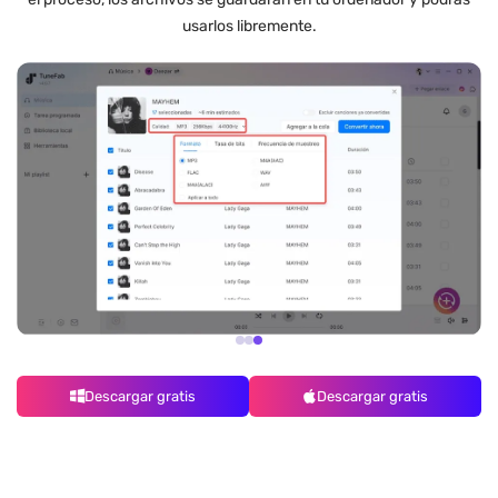
usarlos libremente.
Descargar gratis
Descargar gratis