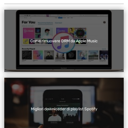
Come rimuovere DRM da Apple Music
Migliori downloader di playlist Spotify