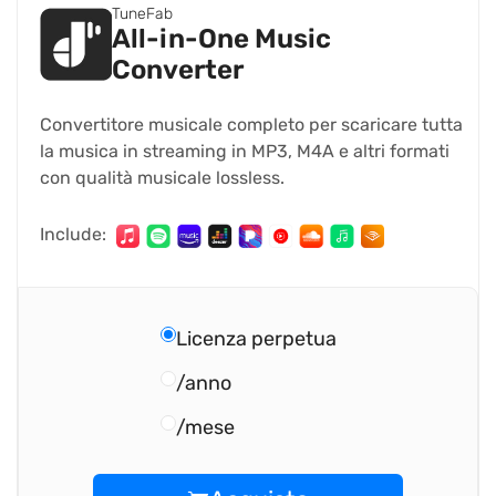
TuneFab
All-in-One Music
Converter
Convertitore musicale completo per scaricare tutta
la musica in streaming in MP3, M4A e altri formati
con qualità musicale lossless.
Include:
Licenza perpetua
/anno
/mese