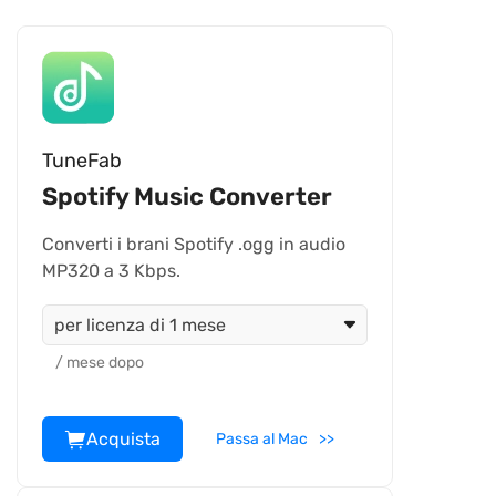
TuneFab
Spotify Music Converter
Converti i brani Spotify .ogg in audio
MP320 a 3 Kbps.
per licenza di 1 mese
/ mese dopo
Acquista
Passa al Mac