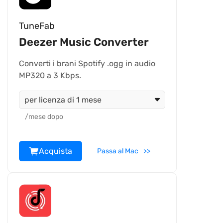
TuneFab
Deezer Music Converter
Converti i brani Spotify .ogg in audio
MP320 a 3 Kbps.
per licenza di 1 mese
/mese dopo
Acquista
Passa al Mac