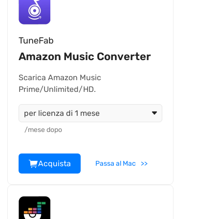
TuneFab
Amazon Music Converter
Scarica Amazon Music
Prime/Unlimited/HD.
per licenza di 1 mese
/mese dopo
Acquista
Passa al Mac