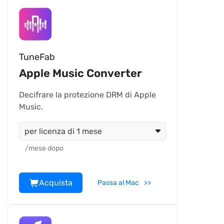
TuneFab
Apple Music Converter
Decifrare la protezione DRM di Apple
Music.
per licenza di 1 mese
/mese dopo
Acquista
Passa al Mac