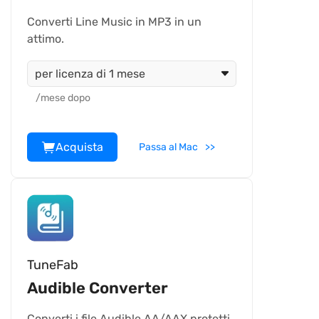
Converti Line Music in MP3 in un
attimo.
per licenza di 1 mese
/mese dopo
Acquista
Passa al Mac
TuneFab
Audible Converter
Converti i file Audible AA/AAX protetti