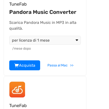
TuneFab
Pandora Music Converter
Scarica Pandora Music in MP3 in alta
qualità.
per licenza di 1 mese
/mese dopo
Acquista
Passa al Mac
TuneFab