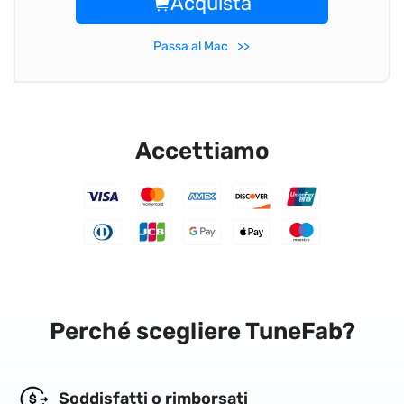
Acquista
Passa al Mac
Accettiamo
Perché scegliere TuneFab?
Soddisfatti o rimborsati