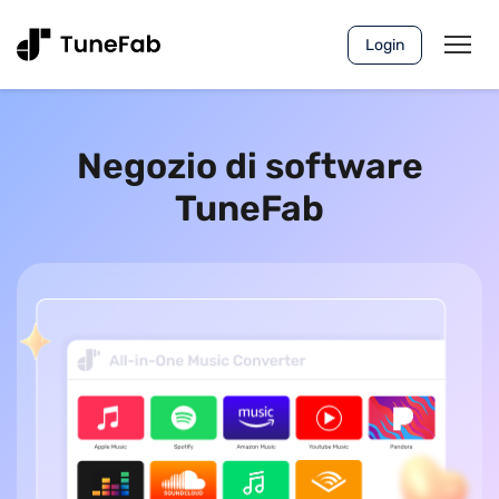
Login
Negozio di software
TuneFab