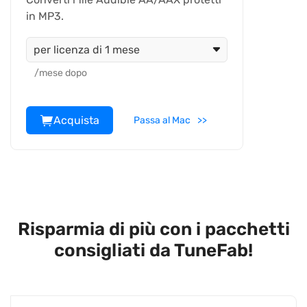
in MP3.
per licenza di 1 mese
/mese dopo
Acquista
Passa al Mac
Risparmia di più con i pacchetti
consigliati da TuneFab!