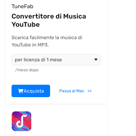
TuneFab
Convertitore di Musica
YouTube
Scarica facilmente la musica di
YouTube in MP3.
per licenza di 1 mese
/mese dopo
Acquista
Passa al Mac