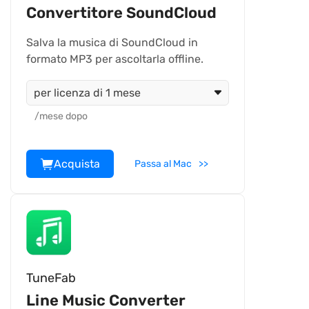
Convertitore SoundCloud
Salva la musica di SoundCloud in
formato MP3 per ascoltarla offline.
per licenza di 1 mese
/mese dopo
Acquista
Passa al Mac
TuneFab
Line Music Converter