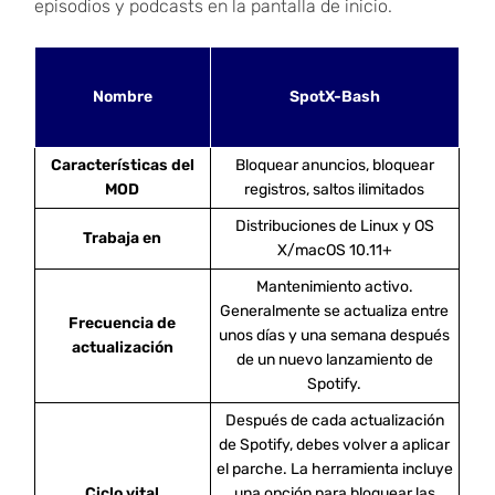
episodios y podcasts en la pantalla de inicio.
Nombre
SpotX-Bash
Características del
Bloquear anuncios, bloquear
MOD
registros, saltos ilimitados
Distribuciones de Linux y OS
Trabaja en
X/macOS 10.11+
Mantenimiento activo.
Generalmente se actualiza entre
Frecuencia de
unos días y una semana después
actualización
de un nuevo lanzamiento de
Spotify.
Después de cada actualización
de Spotify, debes volver a aplicar
el parche. La herramienta incluye
Ciclo vital
una opción para bloquear las