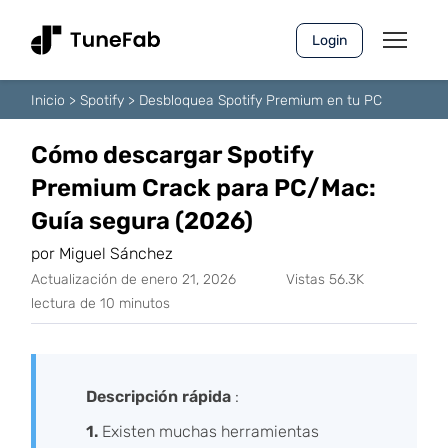
Login
Inicio
>
Spotify
>
Desbloquea Spotify Premium en tu PC
Cómo descargar Spotify
Premium Crack para PC/Mac:
Guía segura (2026)
por Miguel Sánchez
Actualización de enero 21, 2026
Vistas 56.3K
lectura de 10 minutos
Descripción rápida
:
1.
Existen muchas herramientas