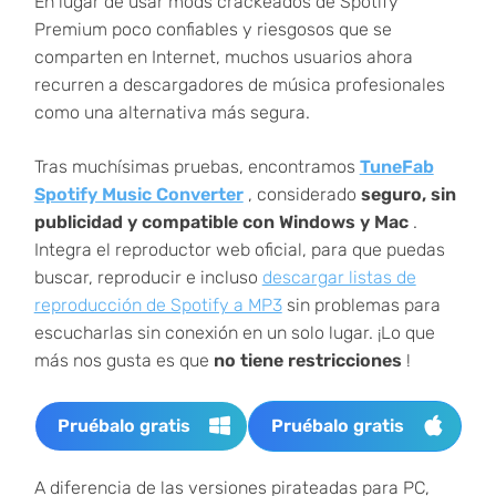
En lugar de usar mods crackeados de Spotify
Premium poco confiables y riesgosos que se
comparten en Internet, muchos usuarios ahora
recurren a descargadores de música profesionales
como una alternativa más segura.
Tras muchísimas pruebas, encontramos
TuneFab
Spotify Music Converter
, considerado
seguro, sin
publicidad y compatible con Windows y Mac
.
Integra el reproductor web oficial, para que puedas
buscar, reproducir e incluso
descargar listas de
reproducción de Spotify a MP3
sin problemas para
escucharlas sin conexión en un solo lugar. ¡Lo que
más nos gusta es que
no tiene restricciones
!
Pruébalo gratis
Pruébalo gratis
A diferencia de las versiones pirateadas para PC,