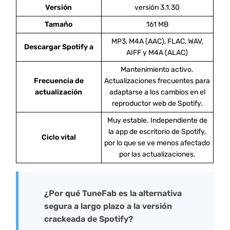
Versión
versión 3.1.30
Tamaño
161 MB
MP3, M4A (AAC), FLAC, WAV,
Descargar Spotify a
AIFF y M4A (ALAC)
Mantenimiento activo.
Frecuencia de
Actualizaciones frecuentes para
actualización
adaptarse a los cambios en el
reproductor web de Spotify.
Muy estable. Independiente de
la app de escritorio de Spotify,
Ciclo vital
por lo que se ve menos afectado
por las actualizaciones.
¿Por qué TuneFab es la alternativa
segura a largo plazo a la versión
crackeada de Spotify?