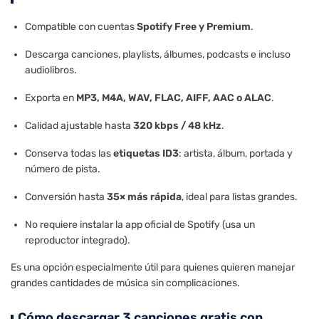
Compatible con cuentas
Spotify Free y Premium
.
Descarga canciones, playlists, álbumes, podcasts e incluso
audiolibros.
Exporta en
MP3, M4A, WAV, FLAC, AIFF, AAC o ALAC
.
Calidad ajustable hasta
320 kbps / 48 kHz
.
Conserva todas las
etiquetas ID3
: artista, álbum, portada y
número de pista.
Conversión hasta
35× más rápida
, ideal para listas grandes.
No requiere instalar la app oficial de Spotify (usa un
reproductor integrado).
Es una opción especialmente útil para quienes quieren manejar
grandes cantidades de música sin complicaciones.
Cómo descargar 3 canciones gratis con