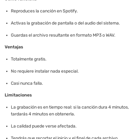
Reproduces la canción en Spotify.
Activas la grabación de pantalla o del audio del sistema.
Guardas el archivo resultante en formato MP3 o WAV.
Ventajas
Totalmente gratis.
No requiere instalar nada especial.
Casi nunca falla.
Limitaciones
La grabación es en tiempo real: si la canción dura 4 minutos,
tardarás 4 minutos en obtenerla.
La calidad puede verse afectada.
Tendrás que recortar el inicio y el final de cada archivo.