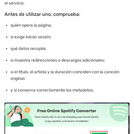
el servicio.
Antes de utilizar uno, comprueba:
quién opera la página;
si exige iniciar sesión;
qué datos recopila;
si muestra redirecciones o descargas adicionales;
si el título, el artista y la duración coinciden con la canción
original;
y si conserva correctamente los metadatos.