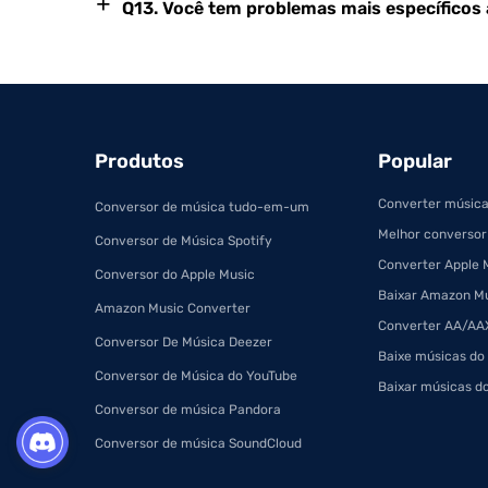
+
Q13. Você tem problemas mais específicos
Produtos
Popular
Converter música
Conversor de música tudo-em-um
Melhor conversor
Conversor de Música Spotify
Converter Apple 
Conversor do Apple Music
Baixar Amazon M
Amazon Music Converter
Converter AA/AAX
Conversor De Música Deezer
Baixe músicas do
Conversor de Música do YouTube
Baixar músicas d
Conversor de música Pandora
Conversor de música SoundCloud