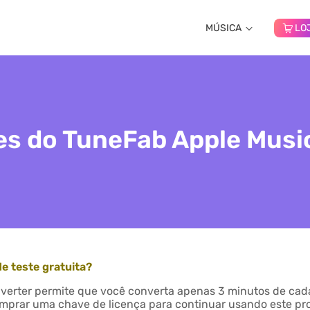
MÚSICA
LO
s do TuneFab Apple Musi
de teste gratuita?
verter permite que você converta apenas 3 minutos de cada
comprar uma chave de licença para continuar usando este p