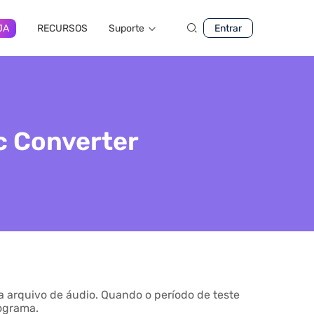
JA
RECURSOS
Suporte
Entrar
c Converter
 arquivo de áudio. Quando o período de teste
rograma.