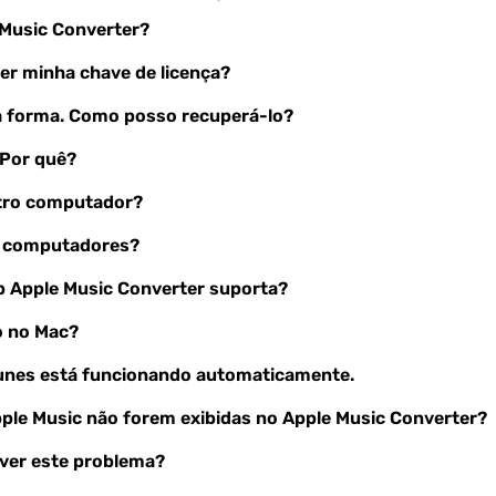
 Music Converter?
er minha chave de licença?
ma forma. Como posso recuperá-lo?
. Por quê?
utro computador?
s computadores?
b Apple Music Converter suporta?
o no Mac?
iTunes está funcionando automaticamente.
pple Music não forem exibidas no Apple Music Converter?
lver este problema?