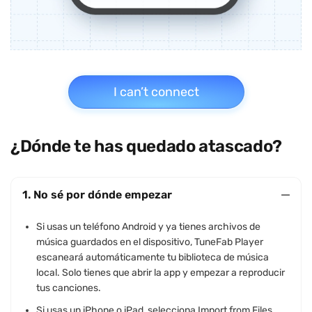
I can’t connect
¿Dónde te has quedado atascado?
1. No sé por dónde empezar
Si usas un teléfono Android y ya tienes archivos de
música guardados en el dispositivo, TuneFab Player
escaneará automáticamente tu biblioteca de música
local. Solo tienes que abrir la app y empezar a reproducir
tus canciones.
Si usas un iPhone o iPad, selecciona Import from Files