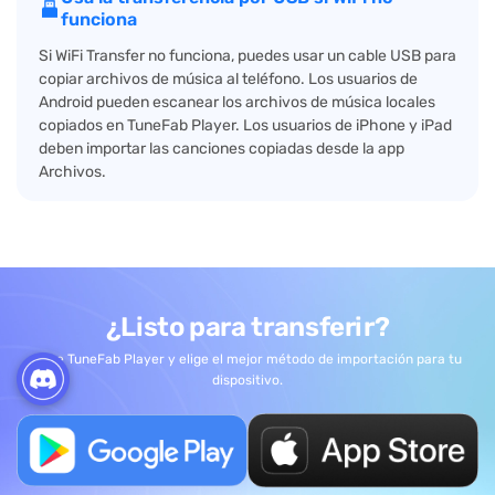
funciona
Si WiFi Transfer no funciona, puedes usar un cable USB para
copiar archivos de música al teléfono. Los usuarios de
Android pueden escanear los archivos de música locales
copiados en TuneFab Player. Los usuarios de iPhone y iPad
deben importar las canciones copiadas desde la app
Archivos.
¿Listo para transferir?
Abre TuneFab Player y elige el mejor método de importación para tu
dispositivo.