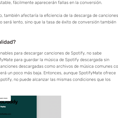
estable, fácilmente aparecerán fallas en la conversión.
 también afectaría la eficiencia de la descarga de cancione
o será lento, sino que la tasa de éxito de conversión también
alidad?
onables para descargar canciones de Spotify, no sabe
fyMate para guardar la música de Spotify descargada sin
canciones descargadas como archivos de música comunes c
d será un poco más baja. Entonces, aunque SpotifyMate ofrece
potify, no puede alcanzar las mismas condiciones que los