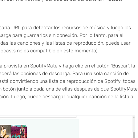
ría URL para detectar los recursos de música y luego los
arga para guardarlos sin conexión. Por lo tanto, para el
das las canciones y las listas de reproducción, puede usar
odcasts no es compatible en este momento).
provista en SpotifyMate y haga clic en el botón "Buscar", la
ecerá las opciones de descarga. Para una sola canción de
está convirtiendo una lista de reproducción de Spotify, todas
 botón junto a cada una de ellas después de que SpotifyMate
ción. Luego, puede descargar cualquier canción de la lista a