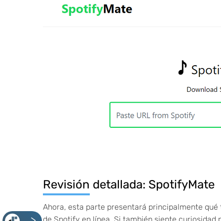
Revisión detallada: SpotifyMate
Ahora, esta parte presentará principalmente qué
de Spotify en línea. Si también siente curiosidad 