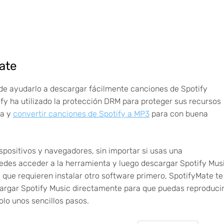
ate
de ayudarlo a descargar fácilmente canciones de Spotify
y ha utilizado la protección DRM para proteger sus recursos
la y
convertir canciones de Spotify a MP3
para con buena
spositivos y navegadores, sin importar si usas una
uedes acceder a la herramienta y luego descargar Spotify Mus
que requieren instalar otro software primero, SpotifyMate te
cargar Spotify Music directamente para que puedas reproduci
olo unos sencillos pasos.