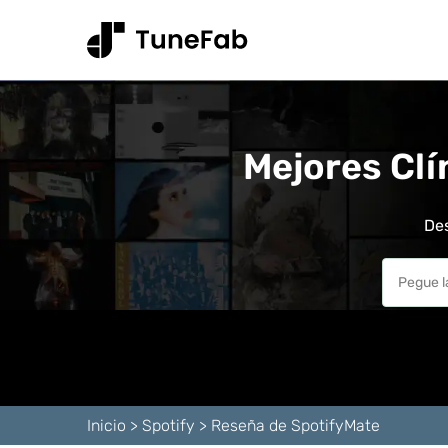
Mejores Clí
Des
Inicio
>
Spotify
>
Reseña de SpotifyMate