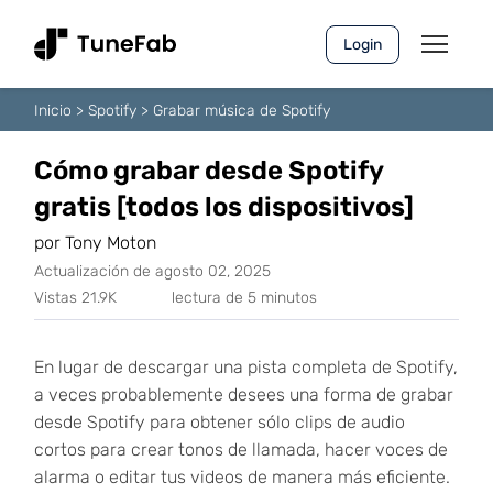
Login
Inicio
>
Spotify
>
Grabar música de Spotify
Cómo grabar desde Spotify
gratis [todos los dispositivos]
por Tony Moton
Actualización de agosto 02, 2025
Vistas 21.9K
lectura de 5 minutos
En lugar de descargar una pista completa de Spotify,
a veces probablemente desees una forma de grabar
desde Spotify para obtener sólo clips de audio
cortos para crear tonos de llamada, hacer voces de
alarma o editar tus videos de manera más eficiente.