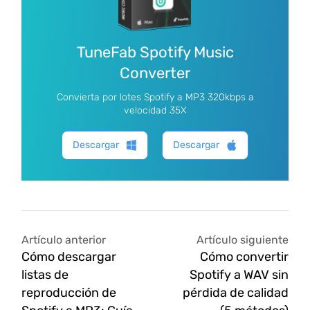
TuneFab Spotify Music
Converter
Convierta por lotes Spotify a MP3 320kbps a
velocidad 35X
Descargar
Descargar
Artículo anterior
Artículo siguiente
Cómo descargar
Cómo convertir
listas de
Spotify a WAV sin
reproducción de
pérdida de calidad