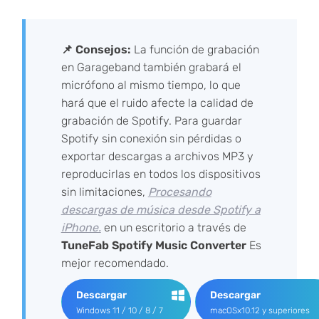
📌 Consejos:
La función de grabación
en Garageband también grabará el
micrófono al mismo tiempo, lo que
hará que el ruido afecte la calidad de
grabación de Spotify. Para guardar
Spotify sin conexión sin pérdidas o
exportar descargas a archivos MP3 y
reproducirlas en todos los dispositivos
sin limitaciones,
Procesando
descargas de música desde Spotify a
iPhone.
en un escritorio a través de
TuneFab Spotify Music Converter
Es
mejor recomendado.
Descargar
Descargar
Windows 11 / 10 / 8 / 7
macOSx10.12 y superiores