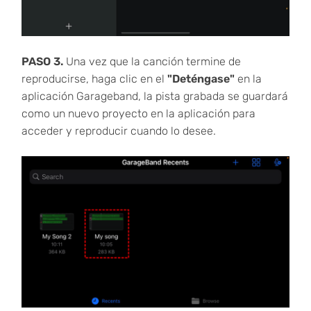
PASO 3.
Una vez que la canción termine de
reproducirse, haga clic en el
"Deténgase"
en la
aplicación Garageband, la pista grabada se guardará
como un nuevo proyecto en la aplicación para
acceder y reproducir cuando lo desee.