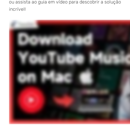
ou assista ao guia em vídeo para descobrir a solução
incrível!