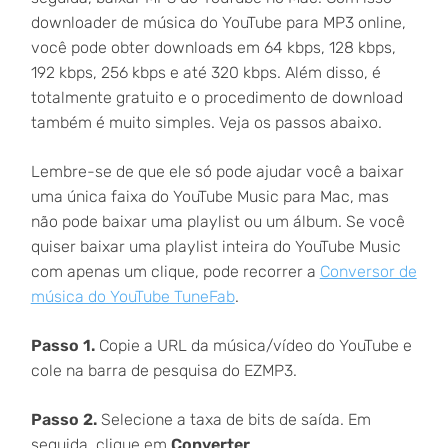
downloader de música do YouTube para MP3 online,
você pode obter downloads em 64 kbps, 128 kbps,
192 kbps, 256 kbps e até 320 kbps. Além disso, é
totalmente gratuito e o procedimento de download
também é muito simples. Veja os passos abaixo.
Lembre-se de que ele só pode ajudar você a baixar
uma única faixa do YouTube Music para Mac, mas
não pode baixar uma playlist ou um álbum. Se você
quiser baixar uma playlist inteira do YouTube Music
com apenas um clique, pode recorrer a
Conversor de
música do YouTube TuneFab
.
Passo 1.
Copie a URL da música/vídeo do YouTube e
cole na barra de pesquisa do EZMP3.
Passo 2.
Selecione a taxa de bits de saída. Em
seguida, clique em
Converter
.