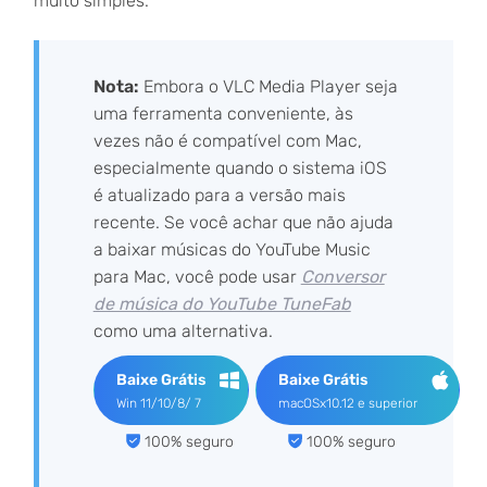
muito simples.
Nota:
Embora o VLC Media Player seja
uma ferramenta conveniente, às
vezes não é compatível com Mac,
especialmente quando o sistema iOS
é atualizado para a versão mais
recente. Se você achar que não ajuda
a baixar músicas do YouTube Music
para Mac, você pode usar
Conversor
de música do YouTube TuneFab
como uma alternativa.
Baixe Grátis
Baixe Grátis
Win 11/10/8/ 7
macOSx10.12 e superior
100% seguro
100% seguro