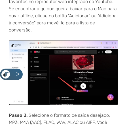
favoritos no reprodutor web integrado do YouTube.
Se encontrar algo que queira baixar para o Mac para
ouvir offline, clique no botão "Adicionar" ou "Adicionar
à conversão" para movê-lo para a lista de
conversão.
<
Passo 3.
Selecione o formato de saída desejado:
MP3, M4A (AAC), FLAC, WAV, ALAC ou AIFF. Você