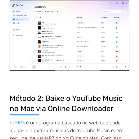
Método 2: Baixe o YouTube Music
no Mac via Online Downloader
EZMP3
é um programa baseado na web que pode
ajudá-lo a extrair músicas do YouTube Music e, em
seguida, baixar MP3 do YouTube no Mac. Com isso