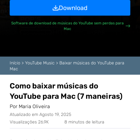
Download
Software de download de músicas do YouTube sem perdas para
Mac
Início
>
YouTube Music
>
Baixar músicas do YouTube para
Mac
Como baixar músicas do
YouTube para Mac (7 maneiras)
Por Maria Oliveira
Atualizado em Agosto 19, 2025
Visualizações 26.9K
8 minutos de leitura