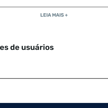
LEIA MAIS +
ões de usuários