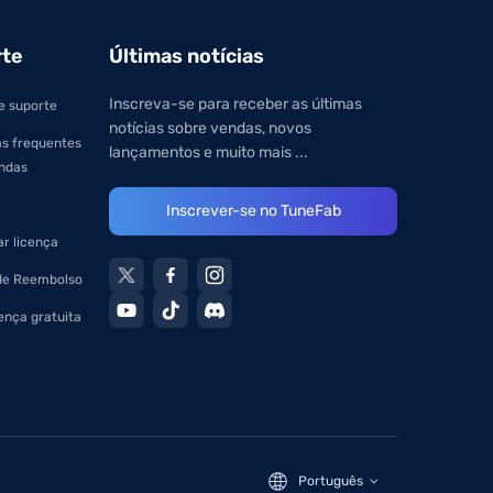
rte
Últimas notícias
Inscreva-se para receber as últimas
e suporte
notícias sobre vendas, novos
s frequentes
lançamentos e muito mais ...
ndas
Inscrever-se no TuneFab
r licença
 de Reembolso
ença gratuita
Português