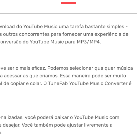
wnload do YouTube Music uma tarefa bastante simples -
 outros concorrentes para fornecer uma experiência de
a conversão do YouTube Music para MP3/MP4.
ve ser o mais eficaz. Podemos selecionar qualquer música
para acessar as que criamos. Essa maneira pode ser muito
l de copiar e colar. O TuneFab YouTube Music Converter é
onalizadas, você poderá baixar o YouTube Music com
e desejar. Você também pode ajustar livremente a
o.