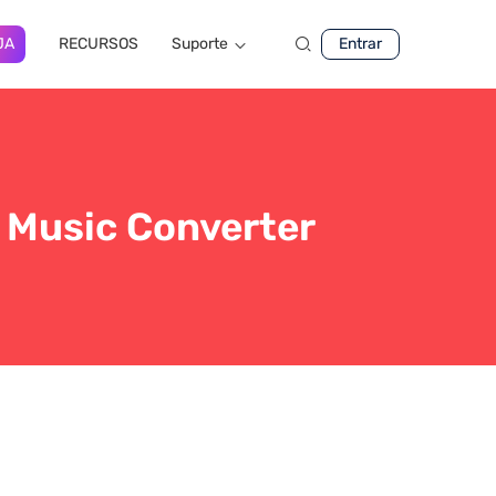
JA
RECURSOS
Suporte
Entrar
e Music Converter