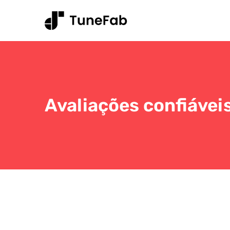
Avaliações confiávei