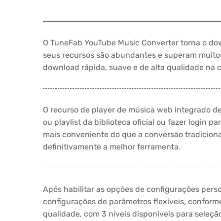
O TuneFab YouTube Music Converter torna o do
seus recursos são abundantes e superam muitos
download rápida, suave e de alta qualidade n
O recurso de player de música web integrado de
ou playlist da biblioteca oficial ou fazer login 
mais conveniente do que a conversão tradiciona
definitivamente a melhor ferramenta.
Após habilitar as opções de configurações pers
configurações de parâmetros flexíveis, conform
qualidade, com 3 níveis disponíveis para seleçã