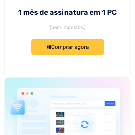
1 mês de assinatura em 1 PC
[Sem impostos.]
Comprar agora