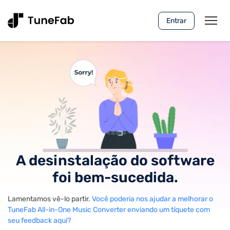
Entrar
A desinstalação do software
foi bem-sucedida.
Lamentamos vê-lo partir.
Você poderia nos ajudar a melhorar o
TuneFab All-in-One Music Converter enviando um tíquete com
seu feedback aqui?