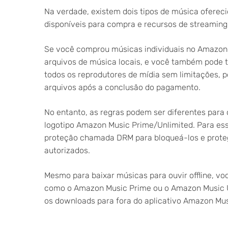
Na verdade, existem dois tipos de música oferec
disponíveis para compra e recursos de streaming
Se você comprou músicas individuais no Amazon
arquivos de música locais, e você também pode tr
todos os reprodutores de mídia sem limitações, po
arquivos após a conclusão do pagamento.
No entanto, as regras podem ser diferentes para
logotipo Amazon Music Prime/Unlimited. Para ess
proteção chamada DRM para bloqueá-los e proteg
autorizados.
Mesmo para baixar músicas para ouvir offline, v
como o Amazon Music Prime ou o Amazon Music Un
os downloads para fora do aplicativo Amazon Musi