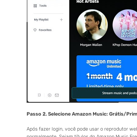
Passo 2. Selecione Amazon Music: Grátis/Pri
Após fazer login, você pode usar o reprodutor w
normalmente. Sejam títulos do Amazon Music Fr