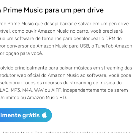
 Prime Music para um pen drive
on Prime Music que deseja baixar e salvar em um pen drive
exível, como ouvir Amazon Music no carro, você precisará
 que um software de terceiros para desbloquear o DRM do
elhor conversor de Amazon Music para USB, o TuneFab Amazon
or opção para você.
olvido principalmente para baixar músicas em streaming das
rodutor web oficial do Amazon Music ao software, você pode
selecionar todos os recursos de streaming de música do
FLAC, MP3, M4A, WAV ou AIFF, independentemente de serem
Unlimited ou Amazon Music HD.
imente grátis