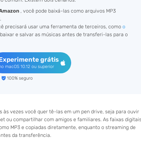
a Amazon
, você pode baixá-las como arquivos MP3
.
cê precisará usar uma ferramenta de terceiros, como
o
 baixar e salvar as músicas antes de transferi-las para o
Experimente grátis
no macOS 10.12 ou superior
100% seguro
às vezes você quer tê-las em um pen drive, seja para ouvir
t ou compartilhar com amigos e familiares. As faixas digitai
mo MP3 e copiadas diretamente, enquanto o streaming de
ntes da transferência.