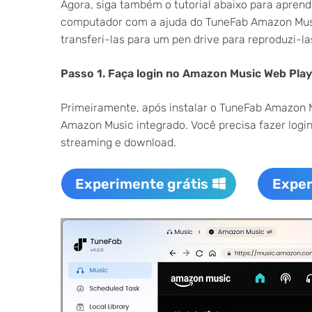
Agora, siga também o tutorial abaixo para apre
computador com a ajuda do TuneFab Amazon Musi
transferi-las para um pen drive para reproduzi-la
Passo 1. Faça login no Amazon Music Web Play
Primeiramente, após instalar o TuneFab Amazon M
Amazon Music integrado. Você precisa fazer log
streaming e download.
Experimente grátis
Exper