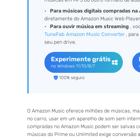
Para músicas digitais compradas n
diretamente do Amazon Music Web Player
Para ouvir música em streaming
, vo
TuneFab Amazon Music Converter
, para
seu pen drive.
Experimente grátis
no Windows 11/10/8/7
100% seguro
O Amazon Music oferece milhões de músicas, mas 
no carro, usar em um aparelho de som sem interne
compradas no Amazon Music podem ser salvas co
músicas do Prime ou Unlimited exige conversão a