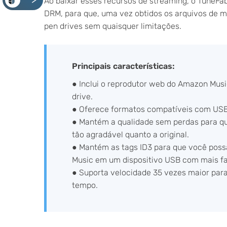
<
Ao baixar esses recursos de streaming, o Tune
DRM, para que, uma vez obtidos os arquivos de 
pen drives sem quaisquer limitações.
Principais características:
● Inclui o reprodutor web do Amazon Musi
drive.
● Oferece formatos compatíveis com USB
● Mantém a qualidade sem perdas para qu
tão agradável quanto a original.
● Mantém as tags ID3 para que você poss
Music em um dispositivo USB com mais fa
● Suporta velocidade 35 vezes maior para
tempo.