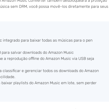
Fab Amazon Music Converter também desbloqueará a proteção
música sem DRM, você possa movê-los diretamente para seus
c integrado para baixar todas as músicas para o pen
 para salvar downloads do Amazon Music
e a reprodução offline do Amazon Music via USB seja
a classificar e gerenciar todos os downloads do Amazon
cilidade.
 baixar playlists do Amazon Music em lote, sem perder