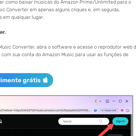
nder como baixar músicas do Amazon Prime/Unlimited para o
c Converter em apenas alguns cliques e, em seguida,
s em qualquer lugar.
er.
usic Converter, abra o software e acesse o reprodutor web 
in com sua conta do Amazon Music para usar as funções de
imente grátis