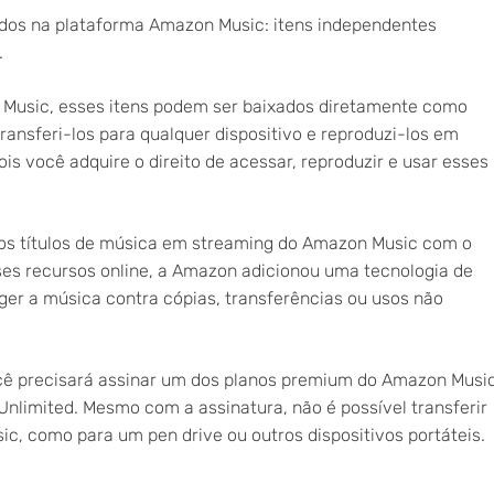
idos na plataforma Amazon Music: itens independentes
.
 Music, esses itens podem ser baixados diretamente como
ansferi-los para qualquer dispositivo e reproduzi-los em
is você adquire o direito de acessar, reproduzir e usar esses
 os títulos de música em streaming do Amazon Music com o
es recursos online, a Amazon adicionou uma tecnologia de
er a música contra cópias, transferências ou usos não
ocê precisará assinar um dos planos premium do Amazon Music
limited. Mesmo com a assinatura, não é possível transferir
c, como para um pen drive ou outros dispositivos portáteis.