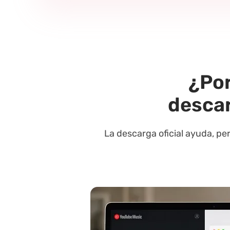
¿Por
desca
La descarga oficial ayuda, pe