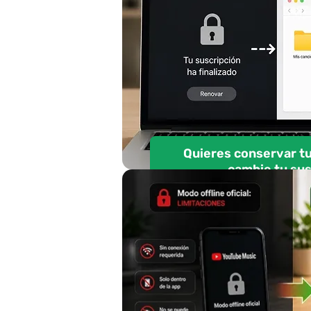
Quieres conservar t
cambie tu sus