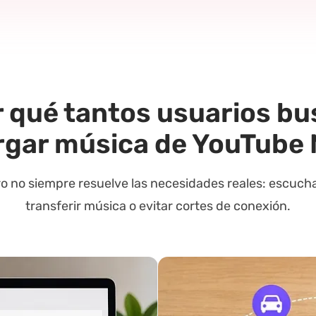
 qué tantos usuarios b
rgar música de YouTube 
ro no siempre resuelve las necesidades reales: escucha
transferir música o evitar cortes de conexión.