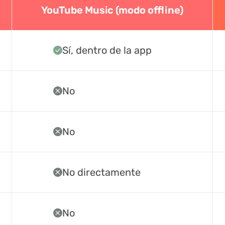
YouTube Music (modo offline)
Sí, dentro de la app
No
No
No directamente
No