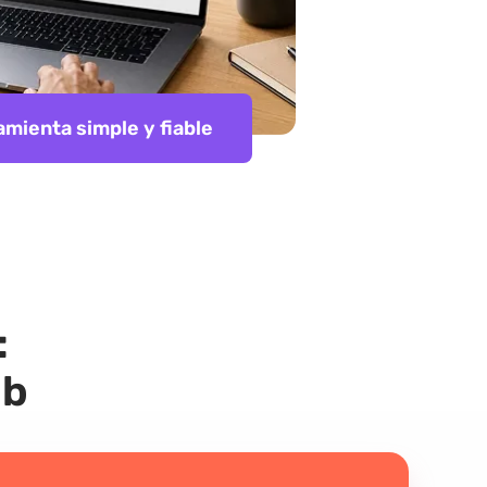
mienta simple y fiable
:
ab