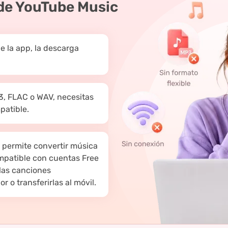
de YouTube Music
e la app, la descarga
3, FLAC o WAV, necesitas
patible.
 permite convertir música
mpatible con cuentas Free
las canciones
o transferirlas al móvil.