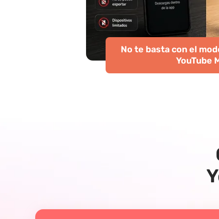
No te basta con el modo
YouTube 
Y