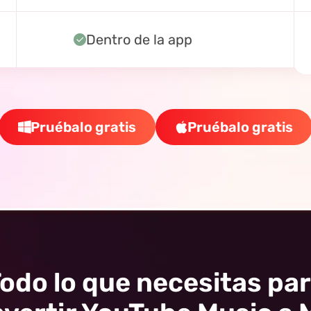
Dentro de la app
Pruébalo gratis
Pruébalo gratis
odo lo que necesitas pa