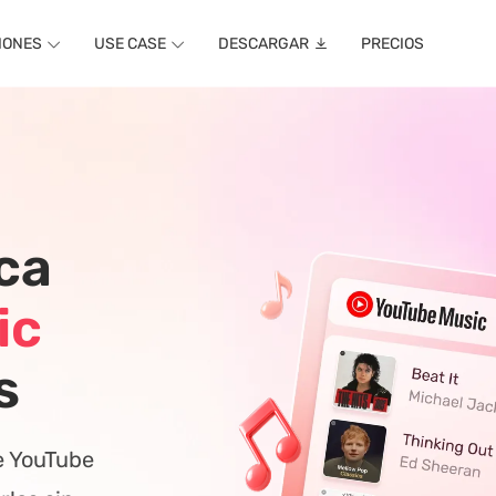
IONES
USE CASE
DESCARGAR
PRECIOS
ca
ic
s
e YouTube