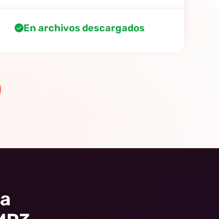
En archivos descargados
ra