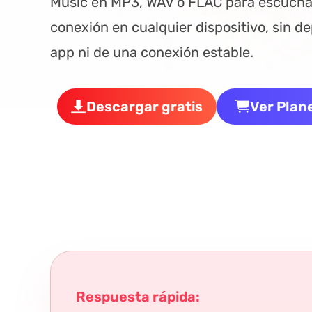
Music en MP3, WAV o FLAC para escuchar
conexión en cualquier dispositivo, sin d
app ni de una conexión estable.
Descargar gratis
Ver Plane
Respuesta rápida: