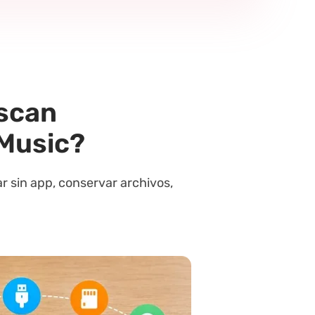
uscan
Music?
r sin app, conservar archivos,