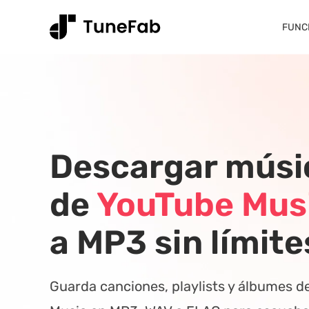
FUNC
Descargar músi
de
YouTube Mus
a MP3 sin límite
Guarda canciones, playlists y álbumes d