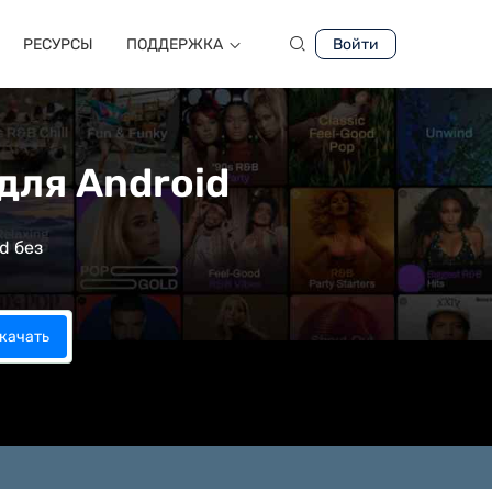
РЕСУРСЫ
ПОДДЕРЖКA
Войти
для Android
d без
качать