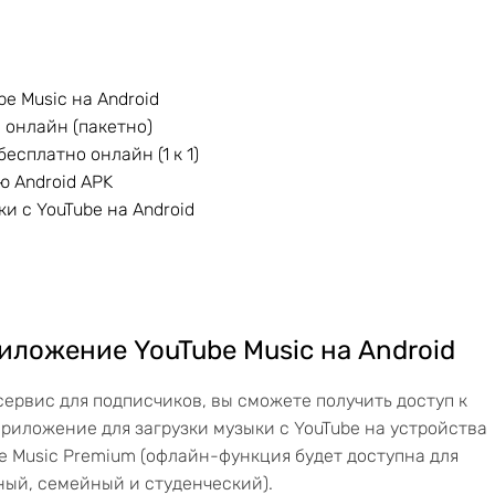
e Music на Android
d онлайн (пакетно)
бесплатно онлайн (1 к 1)
ю Android APK
и с YouTube на Android
риложение YouTube Music на Android
сервис для подписчиков, вы сможете получить доступ к
риложение для загрузки музыки с YouTube на устройства
e Music Premium (офлайн-функция будет доступна для
ый, семейный и студенческий).