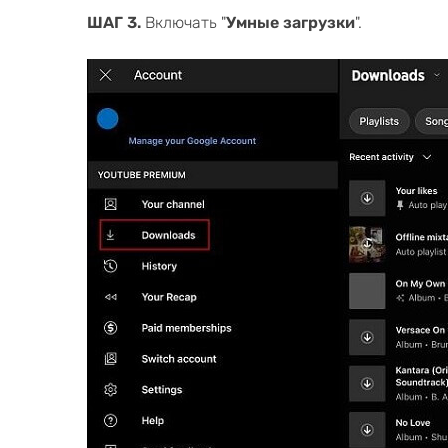
ШАГ 3.
Включать "
Умные загрузки
".