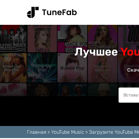
Лучшее
Yo
Скач
Главная
>
YouTube Music
>
Загрузите YouTube Mu