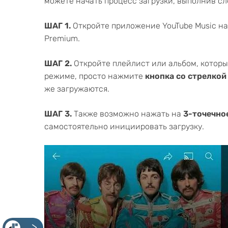
можете начать процесс загрузки, выполнив с
ШАГ 1.
Откройте приложение YouTube Music на
Premium.
ШАГ 2.
Откройте плейлист или альбом, которы
режиме, просто нажмите
кнопка со стрелкой
же загружаются.
ШАГ 3.
Также возможно нажать на
3-точечно
самостоятельно инициировать загрузку.