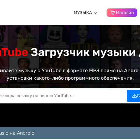
МУЗЫКА
Магазин
uTube
Загрузчик музыки 
ивайте музыку с YouTube в формате MP3 прямо на Androi
установки какого-либо программного обеспечения.
С
sic на Android