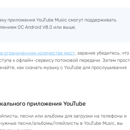
овку приложения YouTube Music смогут поддерживать
лением ОС Android V8.0 или выше.
о в ограниченном количестве мест
, заранее убедитесь, что
ступа к офлайн-сервису потоковой передачи. Затем прос
найте, как скачать музыку с YouTube для прослушивания
ыкального приложения YouTube
йлисты, песни или альбомы для загрузки на телефоны и
е нужные песни/альбомы/плейлисты в YouTube Music, вы