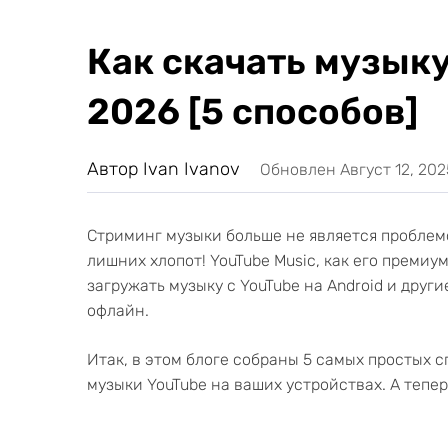
Как скачать музыку
2026 [5 способов]
Автор Ivan Ivanov
Обновлен Август 12, 202
Стриминг музыки больше не является проблем
лишних хлопот! YouTube Music, как его преми
загружать музыку с YouTube на Android и друг
офлайн.
Итак, в этом блоге собраны 5 самых простых 
музыки YouTube на ваших устройствах. А тепе