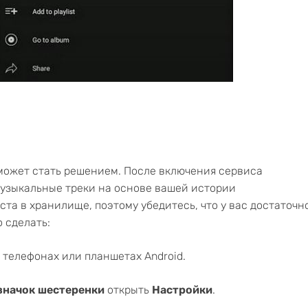
может стать решением. После включения сервиса
узыкальные треки на основе вашей истории
ста в хранилище, поэтому убедитесь, что у вас достаточн
о сделать:
 телефонах или планшетах Android.
 значок шестеренки
открыть
Настройки
.