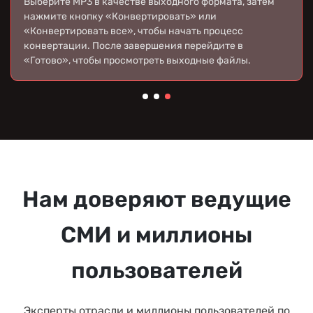
Выберите песни или плейлисты, которые вы хотите
конвертировать из YouTube Music, затем перетащите их
в список конвертации справа.
Нам доверяют ведущие
СМИ и миллионы
пользователей
Эксперты отрасли и миллионы пользователей по
всему миру доверяют TuneFab в вопросах