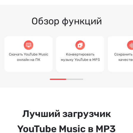
Обзор функций
Скачать YouTube Music
Конвертировать
Сохранить
онлайн на ПК
музыку YouTube в MP3
качеств
Лучший загрузчик
YouTube Music в MP3