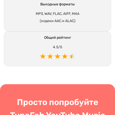
MP3, WAV, FLAC, AIFF, M4A
(кодеки AAC и ALAC)
Общий рейтинг
4.5/5
Просто попробуйте
TuneFab YouTube Music