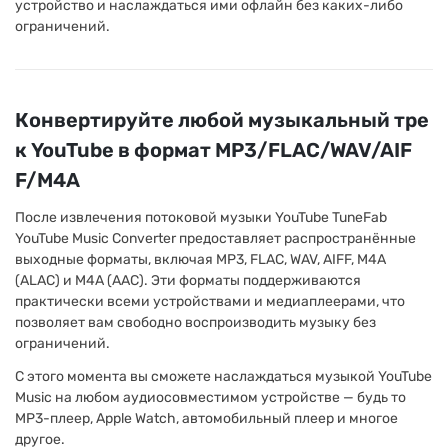
устройство и наслаждаться ими офлайн без каких-либо
ограничений.
Конвертируйте любой музыкальный тре
к YouTube в формат MP3/FLAC/WAV/AIF
F/M4A
После извлечения потоковой музыки YouTube TuneFab
YouTube Music Converter предоставляет распространённые
выходные форматы, включая MP3, FLAC, WAV, AIFF, M4A
(ALAC) и M4A (AAC). Эти форматы поддерживаются
практически всеми устройствами и медиаплеерами, что
позволяет вам свободно воспроизводить музыку без
ограничений.
С этого момента вы сможете наслаждаться музыкой YouTube
Music на любом аудиосовместимом устройстве — будь то
MP3-плеер, Apple Watch, автомобильный плеер и многое
другое.