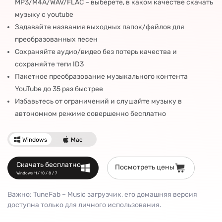
MP3/M4A/WAV/FLAC – выберете, в каком качестве скачать
музыку с youtube
Задавайте названия выходных папок/файлов для
преобразованных песен
Сохраняйте аудио/видео без потерь качества и
сохраняйте теги ID3
Пакетное преобразование музыкального контента
YouTube до 35 раз быстрее
Избавьтесь от ограничений и слушайте музыку в
автономном режиме совершенно бесплатно
Windows
Mac
Скачать бесплатно
Посмотреть цены
Windows 11 / 10 / 8 / 7
Важно: TuneFab – Music загрузчик, его домашняя версия
доступна только для личного использования.