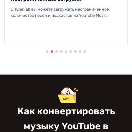
Простой и наглядный интерфейс, с которым легко
справится каждый пользователь.
Как конвертировать
музыку YouTube в