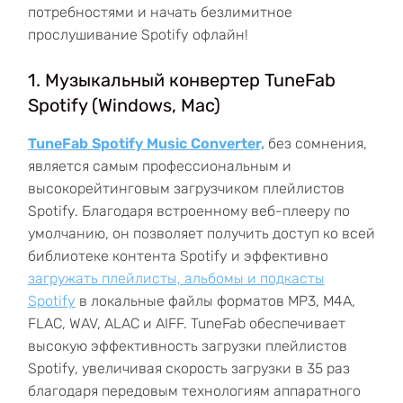
потребностями и начать безлимитное
прослушивание Spotify офлайн!
1. Музыкальный конвертер TuneFab
Spotify (Windows, Mac)
TuneFab Spotify Music Converter,
без сомнения,
является самым профессиональным и
высокорейтинговым загрузчиком плейлистов
Spotify. Благодаря встроенному веб-плееру по
умолчанию, он позволяет получить доступ ко всей
библиотеке контента Spotify и эффективно
загружать плейлисты, альбомы и подкасты
Spotify
в локальные файлы форматов MP3, M4A,
FLAC, WAV, ALAC и AIFF. TuneFab обеспечивает
высокую эффективность загрузки плейлистов
Spotify, увеличивая скорость загрузки в 35 раз
благодаря передовым технологиям аппаратного