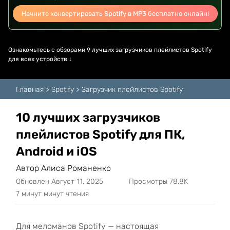
Начните конвертировать Spotify в MP3 бесплатно онлайн!
Ознакомьтесь с обзорами 9 лучших загрузчиков плейлистов Spotify
для всех устройств ↓
Главная
>
Spotify
>
Загрузчик плейлистов Spotify
10 лучших загрузчиков
плейлистов Spotify для ПК,
Android и iOS
Автор Алиса Романенко
Обновлен Август 11, 2025
Просмотры 78.8K
7 минут минут чтения
Для меломанов Spotify — настоящая