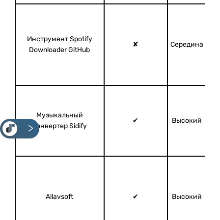
Инструмент Spotify
✘
Середина
Downloader GitHub
Музыкальный
✔
Высокий
конвертер Sidify
<
Allavsoft
✔
Высокий