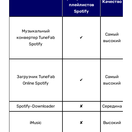
Качество
Вы
плейлистов
Spotify
Музыкальный
Самый
конвертер TuneFab
✔
высокий
Spotify
Загрузчик TuneFab
Самый
✔
Online Spotify
высокий
Spotify-Downloader
✘
Середина
iMusic
✘
Высокий