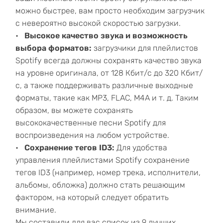
можно быстрее, вам просто необходим загрузчик
с невероятно высокой скоростью загрузки.
Высокое качество звука и возможность
выбора форматов:
загрузчики для плейлистов
Spotify всегда должны сохранять качество звука
на уровне оригинала, от 128 Кбит/с до 320 Кбит/
с, а также поддерживать различные выходные
форматы, такие как MP3, FLAC, M4A и т. д. Таким
образом, вы можете сохранять
высококачественные песни Spotify для
воспроизведения на любом устройстве.
Сохранение тегов ID3:
Для удобства
управления плейлистами Spotify сохранение
тегов ID3 (например, номер трека, исполнители,
альбомы, обложка) должно стать решающим
фактором, на который следует обратить
внимание.
Мы составили для вас список из 9 лучших