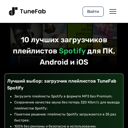
Войти
10 лучших загрузчиков
плейлистов
Spotify
для ПК,
Android и iOS
Лучший выбор: загрузчик плейлистов TuneFab
Spotify
Загрузите плейлисты Spotify в формате MP3 без Premium;
Сохранение качества звука без потерь 320 Кбит/с для вывода
плейлистов Spotify;
Пакетное решение: плейлисты Spotify загружаются в 35 раз
быстрее;
100% без рекламы и безопасно в использовании.