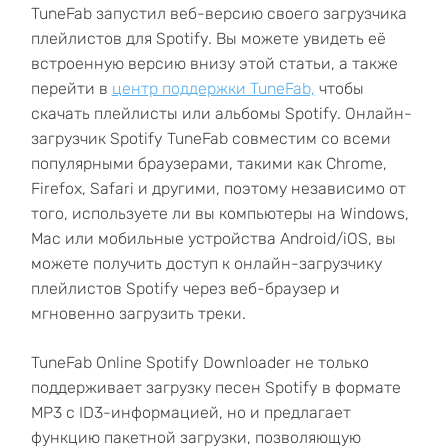
TuneFab запустил веб-версию своего загрузчика
плейлистов для Spotify. Вы можете увидеть её
встроенную версию внизу этой статьи, а также
перейти в
центр поддержки TuneFab,
чтобы
скачать плейлисты или альбомы Spotify. Онлайн-
загрузчик Spotify TuneFab совместим со всеми
популярными браузерами, такими как Chrome,
Firefox, Safari и другими, поэтому независимо от
того, используете ли вы компьютеры на Windows,
Mac или мобильные устройства Android/iOS, вы
можете получить доступ к онлайн-загрузчику
плейлистов Spotify через веб-браузер и
мгновенно загрузить треки.
TuneFab Online Spotify Downloader не только
поддерживает загрузку песен Spotify в формате
MP3 с ID3-информацией, но и предлагает
функцию пакетной загрузки, позволяющую