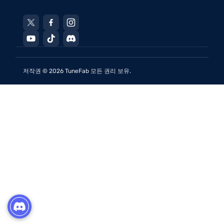
이용약관
영업 FAQ
최신 판매, 최신 출시 등을 위해 가입하십시오 ...
YouTube Music Converter
Spotify에서 MP3로 노래를 다운로드하는 방법
개인정보 처리방침
튜토리얼
Pandora Music Converter
YouTube Music을 MP3로 다운로드
사이트 맵
Subscribe for TuneFab
라이센스 검색
SoundCloud Music Converter
Windows/Mac에서 M4P를 MP3로 변환하는 방법
환불 정책
무료 라이센스 얻기
저작권 © 2026 TuneFab 모든 권리 보유.