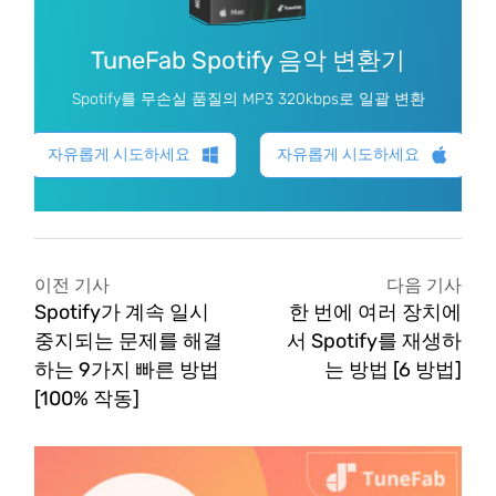
TuneFab Spotify 음악 변환기
Spotify를 무손실 품질의 MP3 320kbps로 일괄 변환
자유롭게 시도하세요
자유롭게 시도하세요
이전 기사
다음 기사
Spotify가 계속 일시
한 번에 여러 장치에
중지되는 문제를 해결
서 Spotify를 재생하
하는 9가지 빠른 방법
는 방법 [6 방법]
[100% 작동]