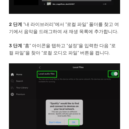
2 단계
"내 라이브러리"에서 "로컬 파일" 폴더를 찾고 여
기에서 음악을 드래그하여 새 재생 목록에 추가합니다.
3 단계
"홈" 아이콘을 탭하고 "설정"을 입력한 다음 "로
컬 파일"을 찾아 "로컬 오디오 파일" 버튼을 켭니다.