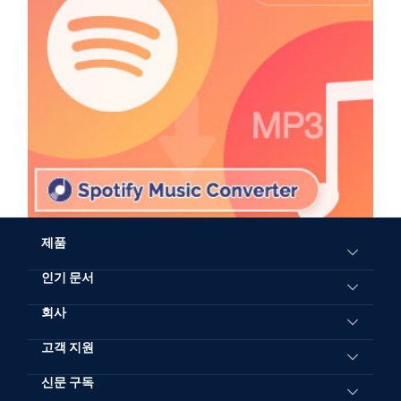
제품
인기 문서
All-in-One Music Converter
Spotify Music Converter
모든 장치에서 Spotify를 MP3로 변환하는 방법
회사
Apple Music Converter
YouTube Music을 MP3로 다운로드하는 방법
고객 지원
TuneFab 소개
Amazon Music Converter
Apple Music을 MP3 320kbps로 변환
문의하기
신문 구독
지원 센터
Deezer Music Converter
YouTube에서 MP3 플레이어로 음악을 다운로드하는 방법