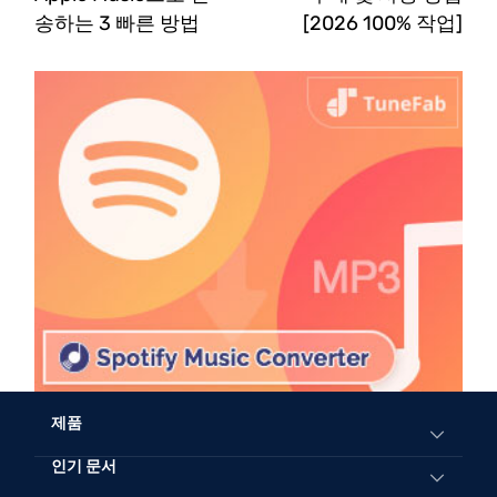
송하는 3 빠른 방법
[2026 100% 작업]
제품
인기 문서
All-in-One Music Converter